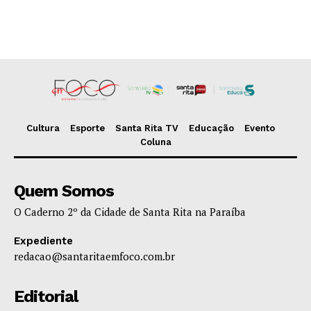
Cultura
Esporte
Santa Rita TV
Educação
Evento
Coluna
Quem Somos
O Caderno 2º da Cidade de Santa Rita na Paraíba
Expediente
redacao@santaritaemfoco.com.br
Editorial