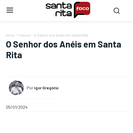
Início
Coluna
O Senhor dos Anéis em Santa Rita
O Senhor dos Anéis em Santa
Rita
Por
Igor Gregório
05/01/2024