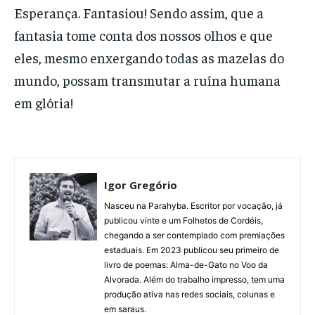
Esperança. Fantasiou! Sendo assim, que a
fantasia tome conta dos nossos olhos e que
eles, mesmo enxergando todas as mazelas do
mundo, possam transmutar a ruína humana
em glória!
Igor Gregório
Nasceu na Parahyba. Escritor por vocação, já
publicou vinte e um Folhetos de Cordéis,
chegando a ser contemplado com premiações
estaduais. Em 2023 publicou seu primeiro de
livro de poemas: Alma-de-Gato no Voo da
Alvorada. Além do trabalho impresso, tem uma
produção ativa nas redes sociais, colunas e
em saraus.