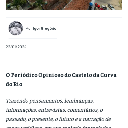
Por
Igor Gregório
22/01/2024
O Periódico Opinioso do Castelo da Curva
do Rio
Trazendo pensamentos, lembranças,
informações, entrevistas, comentários, o
passado, o presente, o futuro e a narração de
casos verídicos, em sua maioria fantasiados,