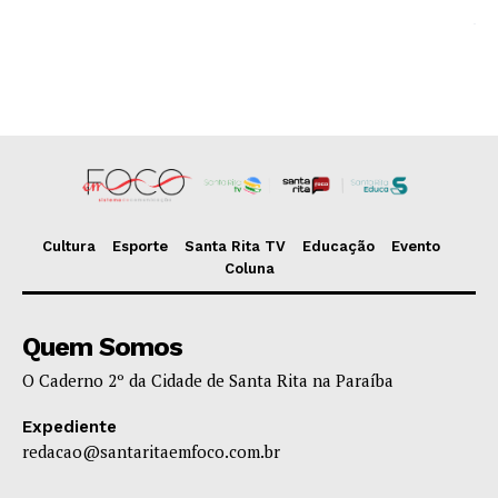
Cultura
Esporte
Santa Rita TV
Educação
Evento
Coluna
Quem Somos
O Caderno 2º da Cidade de Santa Rita na Paraíba
Expediente
redacao@santaritaemfoco.com.br