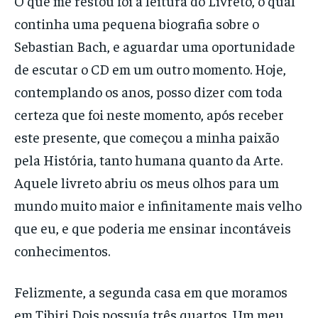
O que me restou foi a leitura do Livreto, o qual
continha uma pequena biografia sobre o
Sebastian Bach, e aguardar uma oportunidade
de escutar o CD em um outro momento. Hoje,
contemplando os anos, posso dizer com toda
certeza que foi neste momento, após receber
este presente, que começou a minha paixão
pela História, tanto humana quanto da Arte.
Aquele livreto abriu os meus olhos para um
mundo muito maior e infinitamente mais velho
que eu, e que poderia me ensinar incontáveis
conhecimentos.
Felizmente, a segunda casa em que moramos
em Tibiri Dois possuía três quartos. Um meu,