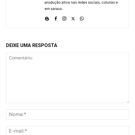
produção ativa nas redes sociais, colunas e
em saraus.
DEIXE UMA RESPOSTA
Comentário:
No
E-