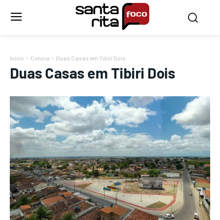
Início
Coluna
Duas Casas em Tibiri Dois
Duas Casas em Tibiri Dois