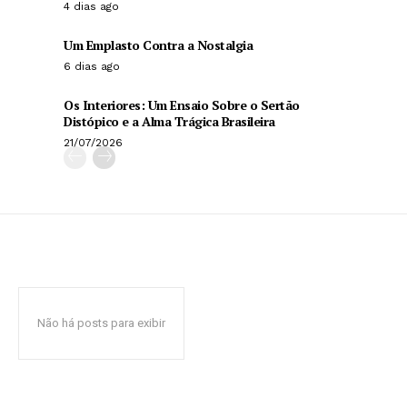
4 dias ago
Um Emplasto Contra a Nostalgia
6 dias ago
Os Interiores: Um Ensaio Sobre o Sertão
Distópico e a Alma Trágica Brasileira
21/07/2026
Não há posts para exibir