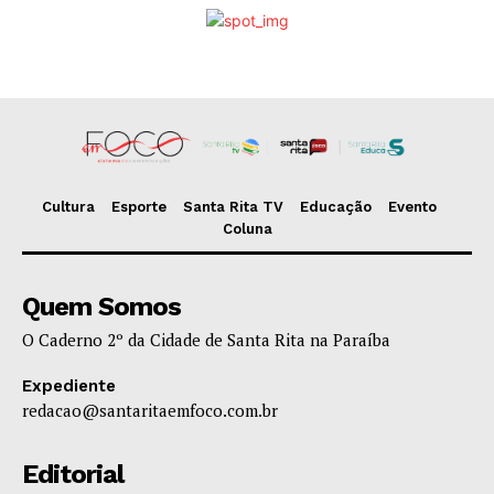
Cultura
Esporte
Santa Rita TV
Educação
Evento
Coluna
Quem Somos
O Caderno 2º da Cidade de Santa Rita na Paraíba
Expediente
redacao@santaritaemfoco.com.br
Editorial