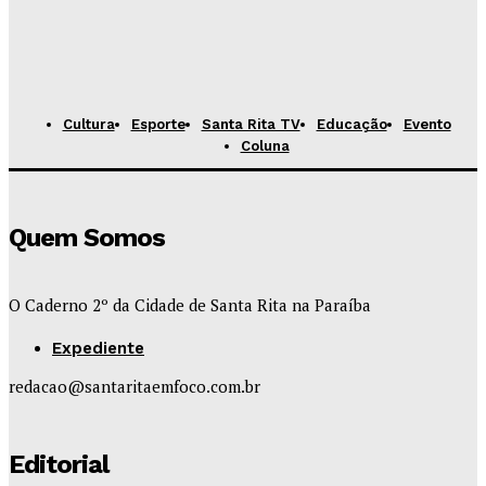
Cultura
Esporte
Santa Rita TV
Educação
Evento
Coluna
Quem Somos
O Caderno 2º da Cidade de Santa Rita na Paraíba
Expediente
redacao@santaritaemfoco.com.br
Editorial