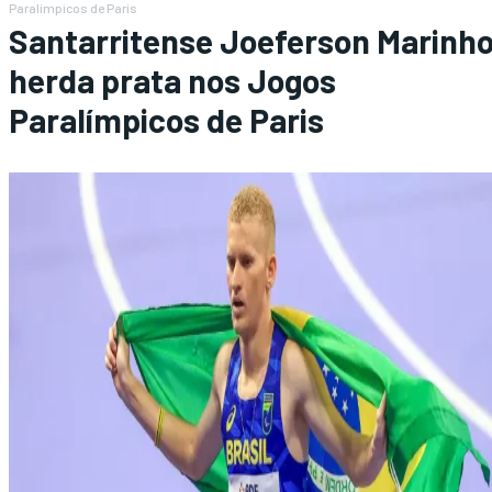
Paralímpicos de Paris
Santarritense Joeferson Marinh
herda prata nos Jogos
Paralímpicos de Paris