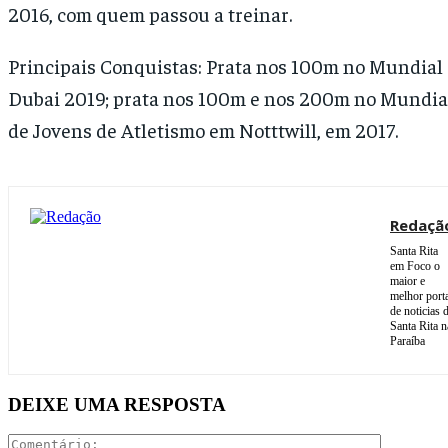
2016, com quem passou a treinar.
Principais Conquistas: Prata nos 100m no Mundial
Dubai 2019; prata nos 100m e nos 200m no Mundia
de Jovens de Atletismo em Notttwill, em 2017.
Redaçã
Santa Rita
em Foco o
maior e
melhor port
de noticias 
Santa Rita n
Paraíba
DEIXE UMA RESPOSTA
Comentári