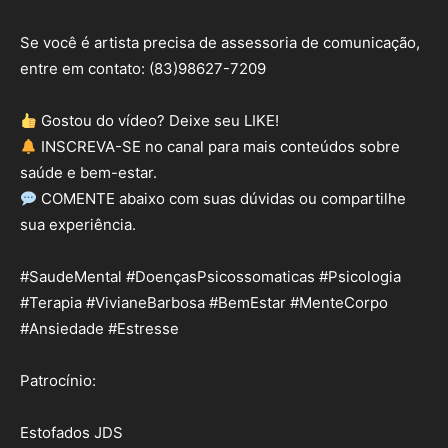
Se você é artista precisa de assessoria de comunicação,
entre em contato: (83)98627-7209
Gostou do vídeo? Deixe seu LIKE!
INSCREVA-SE no canal para mais conteúdos sobre
saúde e bem-estar.
COMENTE abaixo com suas dúvidas ou compartilhe
sua experiência.
#SaudeMental #DoençasPsicossomaticas #Psicologia
#Terapia #VivianeBarbosa #BemEstar #MenteCorpo
#Ansiedade #Estresse
Patrocínio:
Estofados JDS