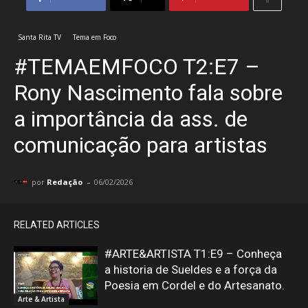
Santa Rita TV
Tema em Foco
#TEMAEMFOCO T2:E7 –
Rony Nascimento fala sobre
a importância da ass. de
comunicação para artistas
-
por
Redação
06/02/2026
RELATED ARTICLES
#ARTE&ARTISTA T1:E9 – Conheça
a historia de Sueldes e a força da
Poesia em Cordel e do Artesanato.
Arte & Artista