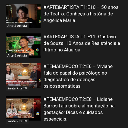
#ARTE&ARTISTA T1:E10 – 50 anos
de Teatro: Conheça a história de
Angélica Maria.
Arte & Artista
#ARTE&ARTISTA T1:E11: Gustavo
de Souza: 10 Anos de Resistência e
Ritmo no Alaursa
Arte & Artista
#TEMAEMFOCO T2:E6 – Viviane
fala do papel do psicólogo no
diagnóstico de doenças
psicossomáticas
Santa Rita TV
#TEMAEMFOCO T2:E8 – Lidiane
Barros fala sobre alimentação na
gestação: Dicas e cuidados
essenciais.
Santa Rita TV