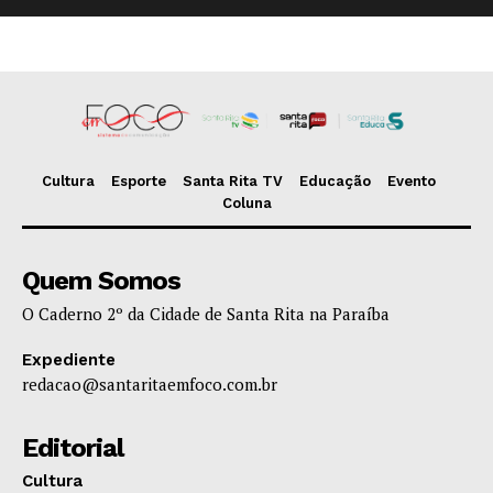
Cultura
Esporte
Santa Rita TV
Educação
Evento
Coluna
Quem Somos
O Caderno 2º da Cidade de Santa Rita na Paraíba
Expediente
redacao@santaritaemfoco.com.br
Editorial
Cultura