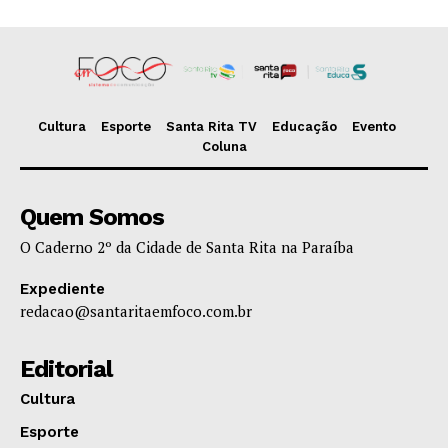
Cultura
Esporte
Santa Rita TV
Educação
Evento
Coluna
Quem Somos
O Caderno 2º da Cidade de Santa Rita na Paraíba
Expediente
redacao@santaritaemfoco.com.br
Editorial
Cultura
Esporte