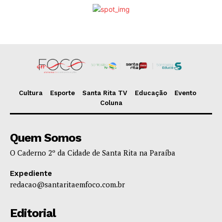
Cultura
Esporte
Santa Rita TV
Educação
Evento
Coluna
Quem Somos
O Caderno 2º da Cidade de Santa Rita na Paraíba
Expediente
redacao@santaritaemfoco.com.br
Editorial