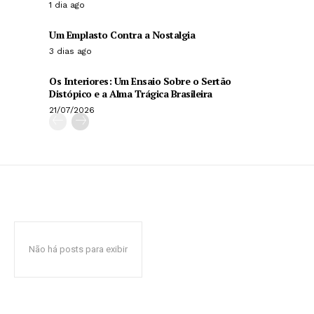
1 dia ago
Um Emplasto Contra a Nostalgia
3 dias ago
Os Interiores: Um Ensaio Sobre o Sertão
Distópico e a Alma Trágica Brasileira
21/07/2026
Não há posts para exibir