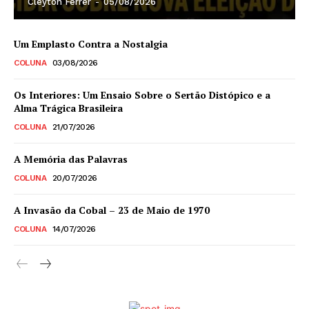
Cleyton Ferrer
-
05/08/2026
Um Emplasto Contra a Nostalgia
COLUNA
03/08/2026
Os Interiores: Um Ensaio Sobre o Sertão Distópico e a
Alma Trágica Brasileira
COLUNA
21/07/2026
A Memória das Palavras
COLUNA
20/07/2026
A Invasão da Cobal – 23 de Maio de 1970
COLUNA
14/07/2026