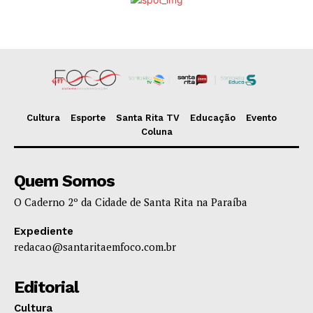
Cultura
Esporte
Santa Rita TV
Educação
Evento
Coluna
Quem Somos
O Caderno 2º da Cidade de Santa Rita na Paraíba
Expediente
redacao@santaritaemfoco.com.br
Editorial
Cultura