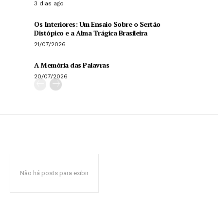
3 dias ago
Os Interiores: Um Ensaio Sobre o Sertão
Distópico e a Alma Trágica Brasileira
21/07/2026
A Memória das Palavras
20/07/2026
Não há posts para exibir