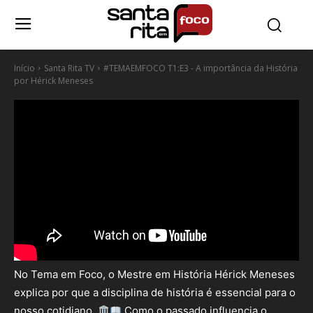
Início
Santa Rita TV
#TEMAEMFOCO T1:E3 - A importância da História
por Hérick Meneses
No Tema em Foco, o Mestre em História Hérick Meneses
explica por que a disciplina de história é essencial para o
nosso cotidiano.
Como o passado influencia o