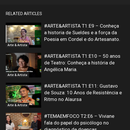
RELATED ARTICLES
#ARTE&ARTISTA T1:E9 – Conheça
a historia de Sueldes e a força da
Poesia em Cordel e do Artesanato.
Arte & Artista
#ARTE&ARTISTA T1:E10 – 50 anos
de Teatro: Conheça a história de
Angélica Maria.
Arte & Artista
#ARTE&ARTISTA T1:E11: Gustavo
de Souza: 10 Anos de Resistência e
Ritmo no Alaursa
Arte & Artista
#TEMAEMFOCO T2:E6 – Viviane
fala do papel do psicólogo no
diagnóstico de doenças