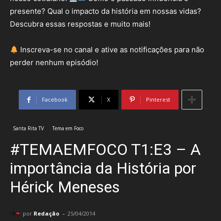
presente? Qual o impacto da história em nossas vidas?
Descubra essas respostas e muito mais!
Inscreva-se no canal e ative as notificações para não
perder nenhum episódio!
Facebook
X
Pinterest
Santa Rita TV
Tema em Foco
#TEMAEMFOCO T1:E3 – A
importância da História por
Hérick Meneses
-
por
Redação
25/04/2014