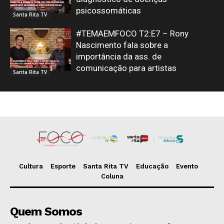
psicossomáticas
Santa Rita TV
#TEMAEMFOCO T2:E7 – Rony
Nascimento fala sobre a
importância da ass. de
comunicação para artistas
Santa Rita TV
Cultura
Esporte
Santa Rita TV
Educação
Evento
Coluna
Quem Somos