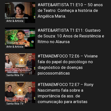
#ARTE&ARTISTA T1:E10 – 50 anos
de Teatro: Conheça a história de
Angélica Maria.
Arte & Artista
#ARTE&ARTISTA T1:E11: Gustavo
de Souza: 10 Anos de Resistência e
Ritmo no Alaursa
Arte & Artista
#TEMAEMFOCO T2:E6 – Viviane
fala do papel do psicólogo no
diagnóstico de doenças
psicossomáticas
Santa Rita TV
#TEMAEMFOCO T2:E7 – Rony
Nascimento fala sobre a
importância da ass. de
comunicação para artistas
Santa Rita TV