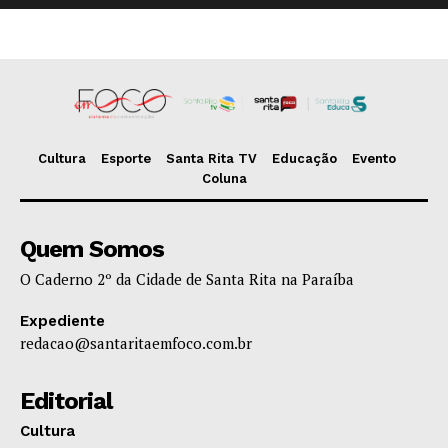
Cultura
Esporte
Santa Rita TV
Educação
Evento
Coluna
Quem Somos
O Caderno 2º da Cidade de Santa Rita na Paraíba
Expediente
redacao@santaritaemfoco.com.br
Editorial
Cultura