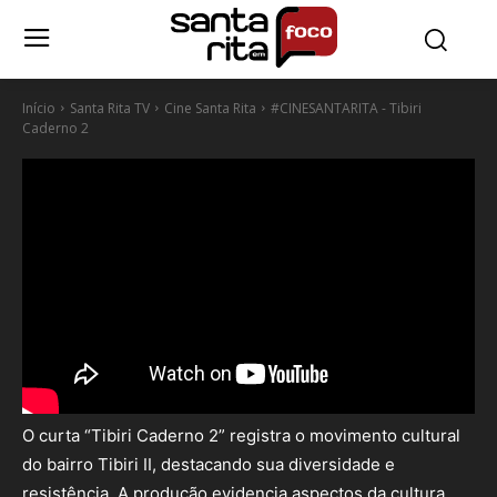
Início
Santa Rita TV
Cine Santa Rita
#CINESANTARITA - Tibiri
Caderno 2
O curta “Tibiri Caderno 2” registra o movimento cultural
do bairro Tibiri II, destacando sua diversidade e
resistência. A produção evidencia aspectos da cultura