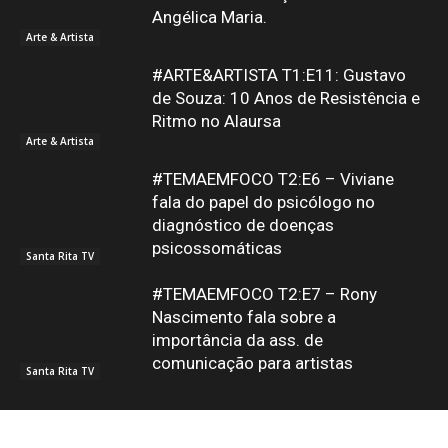
Angélica Maria.
Arte & Artista
#ARTE&ARTISTA T1:E11: Gustavo
de Souza: 10 Anos de Resistência e
Ritmo no Alaursa
Arte & Artista
#TEMAEMFOCO T2:E6 – Viviane
fala do papel do psicólogo no
diagnóstico de doenças
psicossomáticas
Santa Rita TV
#TEMAEMFOCO T2:E7 – Rony
Nascimento fala sobre a
importância da ass. de
comunicação para artistas
Santa Rita TV