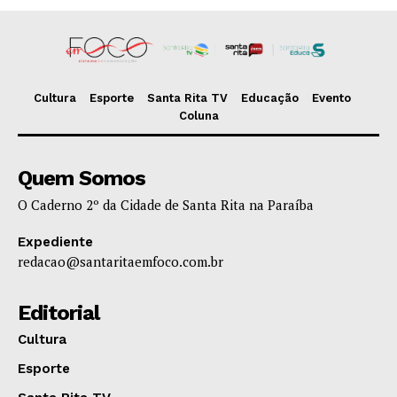
Cultura
Esporte
Santa Rita TV
Educação
Evento
Coluna
Quem Somos
O Caderno 2º da Cidade de Santa Rita na Paraíba
Expediente
redacao@santaritaemfoco.com.br
Editorial
Cultura
Esporte