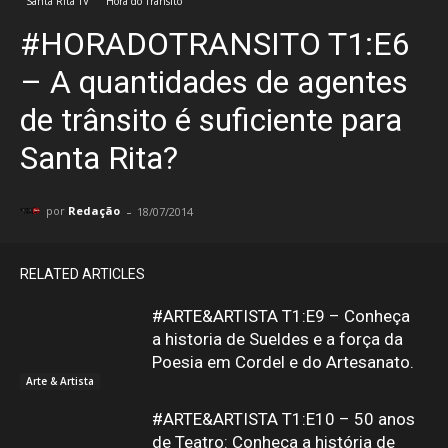
Santa Rita TV
Hora do Trânsito
#HORADOTRANSITO T1:E6
– A quantidades de agentes
de trânsito é suficiente para
Santa Rita?
-
por
Redação
18/07/2014
RELATED ARTICLES
#ARTE&ARTISTA T1:E9 – Conheça
a historia de Sueldes e a força da
Poesia em Cordel e do Artesanato.
Arte & Artista
#ARTE&ARTISTA T1:E10 – 50 anos
de Teatro: Conheça a história de