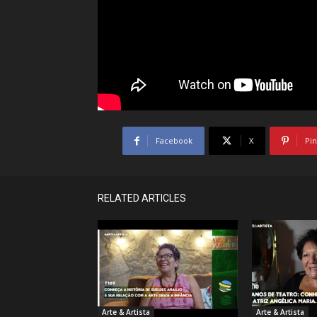
Facebook
X
Pin
RELATED ARTICLES
Arte & Artista
Arte & Artista