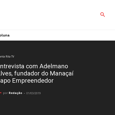
oluna
anta Rita TV
ntrevista com Adelmano
lves, fundador do Manaçaí
apo Empreendedor
-
por
Redação
01/03/2019