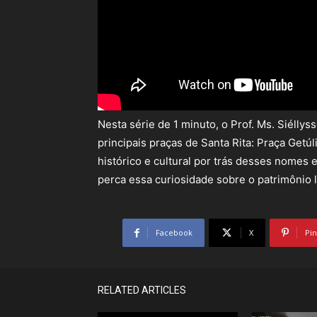
Nesta série de 1 minuto, o Prof. Ms. Siélly
principais praças de Santa Rita: Praça Get
histórico e cultural por trás desses nomes
perca essa curiosidade sobre o patrimônio l
Facebook
X
Pin
RELATED ARTICLES