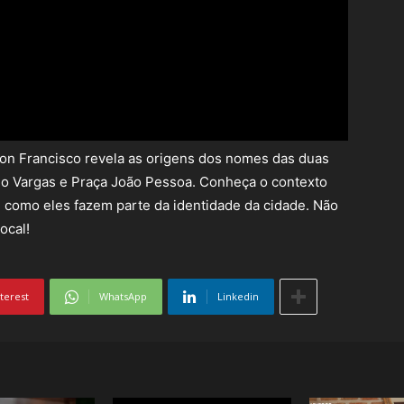
sson Francisco revela as origens dos nomes das duas
úlio Vargas e Praça João Pessoa. Conheça o contexto
 e como eles fazem parte da identidade da cidade. Não
ocal!
terest
WhatsApp
Linkedin