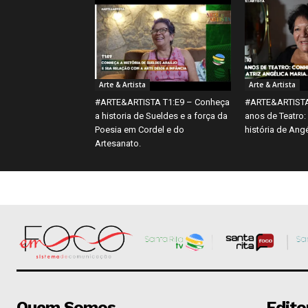
Arte & Artista
Arte & Artista
#ARTE&ARTISTA T1:E9 – Conheça
#ARTE&ARTISTA
a historia de Sueldes e a força da
anos de Teatro:
Poesia em Cordel e do
história de Angé
Artesanato.
Quem Somos
Edito