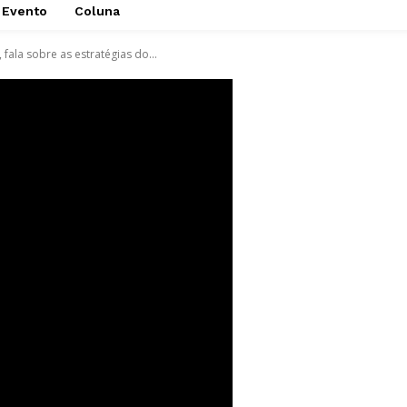
Evento
Coluna
fala sobre as estratégias do...