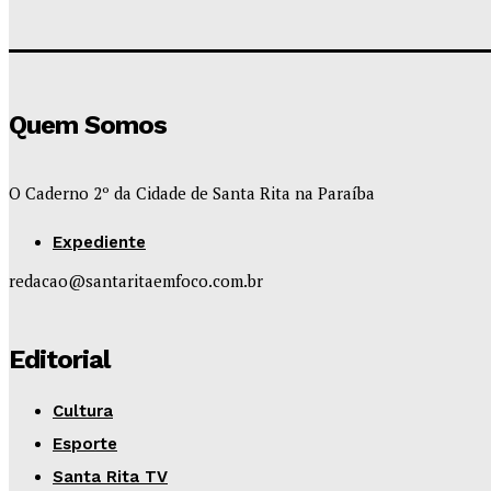
Quem Somos
O Caderno 2º da Cidade de Santa Rita na Paraíba
Expediente
redacao@santaritaemfoco.com.br
Editorial
Cultura
Esporte
Santa Rita TV