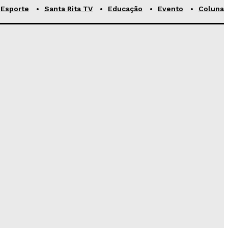
Esporte
Santa Rita TV
Educação
Evento
Coluna