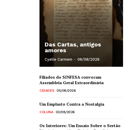
Das Cartas, antigos
amores
Cyelle Carmem
-
06/08/2026
Filiados do SINFESA convocam
Assembleia Geral Extraordinária
CIDADES
05/08/2026
Um Emplasto Contra a Nostalgia
COLUNA
03/08/2026
Os Interiores: Um Ensaio Sobre o Sertão