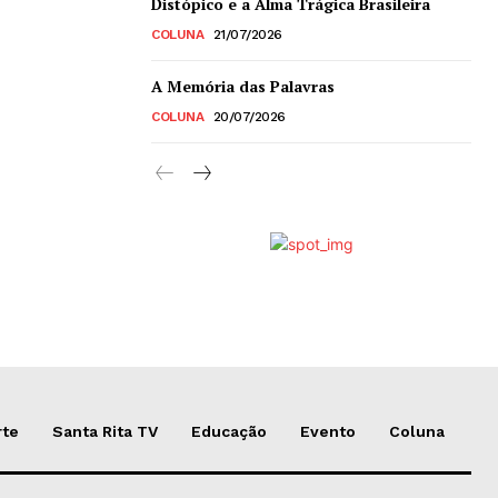
Distópico e a Alma Trágica Brasileira
COLUNA
21/07/2026
A Memória das Palavras
COLUNA
20/07/2026
rte
Santa Rita TV
Educação
Evento
Coluna