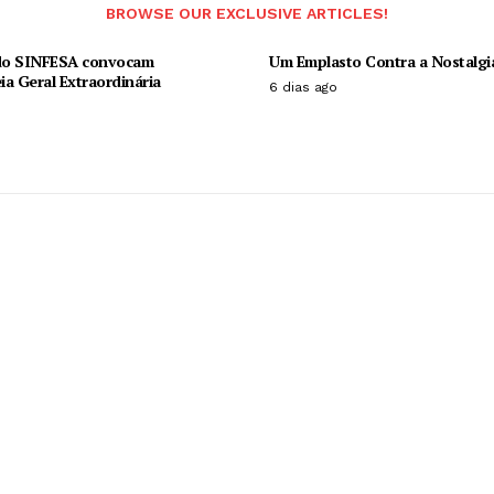
BROWSE OUR EXCLUSIVE ARTICLES!
 do SINFESA convocam
Um Emplasto Contra a Nostalgi
a Geral Extraordinária
6 dias ago
o