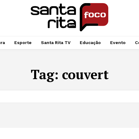
ura
Esporte
Santa Rita TV
Educação
Evento
C
Tag:
couvert