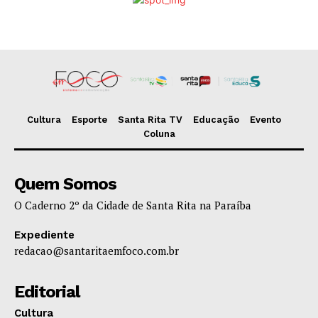
Cultura
Esporte
Santa Rita TV
Educação
Evento
Coluna
Quem Somos
O Caderno 2º da Cidade de Santa Rita na Paraíba
Expediente
redacao@santaritaemfoco.com.br
Editorial
Cultura