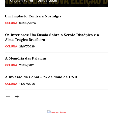
Cleyton Ferrer
-
05/08/2026
Um Emplasto Contra a Nostalgia
COLUNA
03/08/2026
Os Interiores: Um Ensaio Sobre o Sertão Distópico e a
Alma Trágica Brasileira
COLUNA
21/07/2026
A Memória das Palavras
COLUNA
20/07/2026
A Invasão da Cobal – 23 de Maio de 1970
COLUNA
14/07/2026