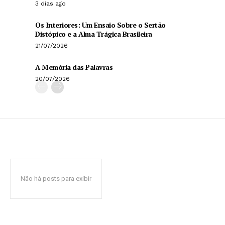
3 dias ago
Os Interiores: Um Ensaio Sobre o Sertão
Distópico e a Alma Trágica Brasileira
21/07/2026
A Memória das Palavras
20/07/2026
Não há posts para exibir