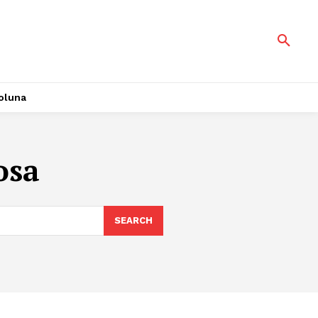
oluna
osa
SEARCH