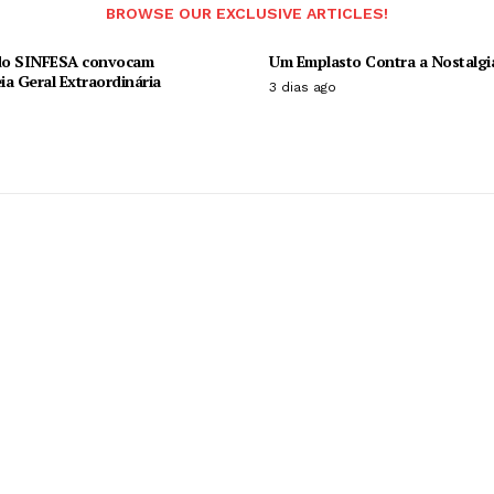
BROWSE OUR EXCLUSIVE ARTICLES!
 do SINFESA convocam
Um Emplasto Contra a Nostalgi
a Geral Extraordinária
3 dias ago
o