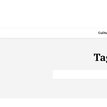
Cult
Ta