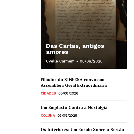
Das Cartas, antigos
amores
Cyelle Carmem
-
06/08/2026
Filiados do SINFESA convocam
Assembleia Geral Extraordinária
CIDADES
05/08/2026
Um Emplasto Contra a Nostalgia
COLUNA
03/08/2026
Os Interiores: Um Ensaio Sobre o Sertão