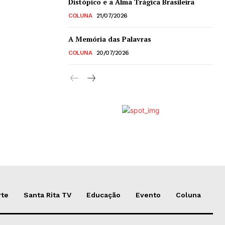
Distópico e a Alma Trágica Brasileira
COLUNA
21/07/2026
A Memória das Palavras
COLUNA
20/07/2026
rte
Santa Rita TV
Educação
Evento
Coluna