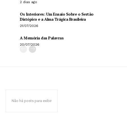
2 dias ago
Os Interiores: Um Ensaio Sobre o Sertão
Distópico e a Alma Trágica Brasileira
21/07/2026
A Memória das Palavras
20/07/2026
Não há posts para exibir