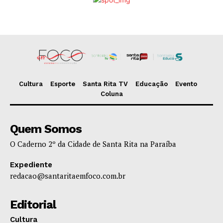
Cultura
Esporte
Santa Rita TV
Educação
Evento
Coluna
Quem Somos
O Caderno 2º da Cidade de Santa Rita na Paraíba
Expediente
redacao@santaritaemfoco.com.br
Editorial
Cultura