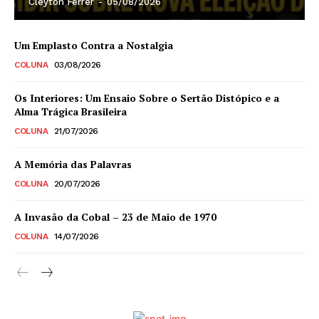
Cleyton Ferrer
-
05/08/2026
Um Emplasto Contra a Nostalgia
COLUNA
03/08/2026
Os Interiores: Um Ensaio Sobre o Sertão Distópico e a
Alma Trágica Brasileira
COLUNA
21/07/2026
A Memória das Palavras
COLUNA
20/07/2026
A Invasão da Cobal – 23 de Maio de 1970
COLUNA
14/07/2026