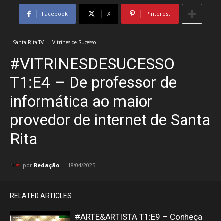
Facebook
X
Pinterest
Santa Rita TV
Vitrines de Sucesso
#VITRINESDESUCESSO
T1:E4 – De professor de
informática ao maior
provedor de internet de Santa
Rita
-
por
Redação
18/04/2025
RELATED ARTICLES
#ARTE&ARTISTA T1:E9 – Conheça