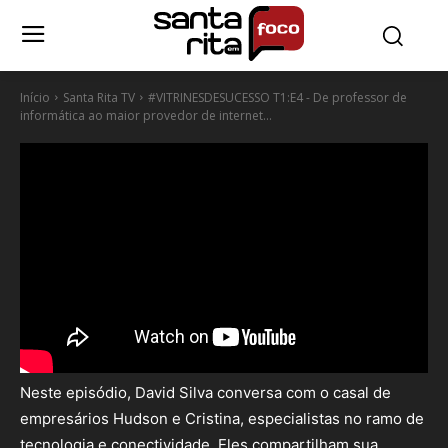
Início
Santa Rita TV
#VITRINESDESUCESSO T1:E4 - De professor de
informática ao maior provedor de internet...
Neste episódio, David Silva conversa com o casal de
empresários Hudson e Cristina, especialistas no ramo de
tecnologia e conectividade. Eles compartilham sua