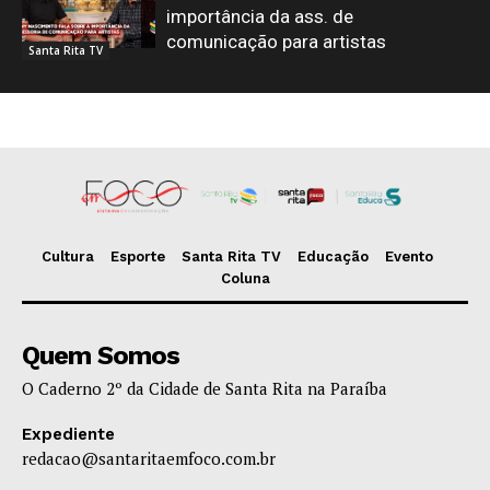
importância da ass. de
comunicação para artistas
Santa Rita TV
Cultura
Esporte
Santa Rita TV
Educação
Evento
Coluna
Quem Somos
O Caderno 2º da Cidade de Santa Rita na Paraíba
Expediente
redacao@santaritaemfoco.com.br