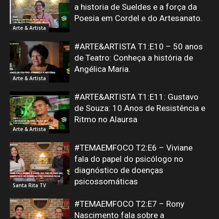
a historia de Sueldes e a força da
Poesia em Cordel e do Artesanato.
Arte & Artista
#ARTE&ARTISTA T1:E10 – 50 anos
de Teatro: Conheça a história de
Angélica Maria.
Arte & Artista
#ARTE&ARTISTA T1:E11: Gustavo
de Souza: 10 Anos de Resistência e
Ritmo no Alaursa
Arte & Artista
#TEMAEMFOCO T2:E6 – Viviane
fala do papel do psicólogo no
diagnóstico de doenças
psicossomáticas
Santa Rita TV
#TEMAEMFOCO T2:E7 – Rony
Nascimento fala sobre a