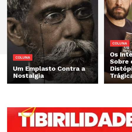
COLUNA
Os Int
COLUNA
Sobre 
Um Emplasto Contra a
Distóp
Nostalgia
Trágica