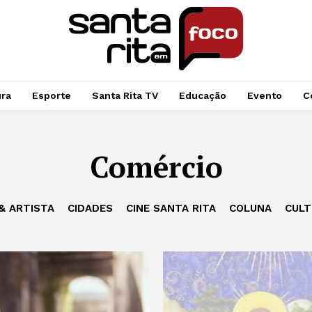
ura
Esporte
Santa Rita TV
Educação
Evento
C
Comércio
& ARTISTA
CIDADES
CINE SANTA RITA
COLUNA
CULT