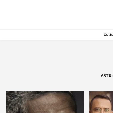
Cult
ARTE 