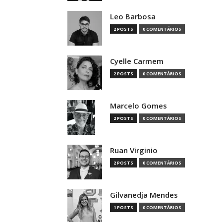
Leo Barbosa
2 POSTS
0 COMENTÁRIOS
Cyelle Carmem
2 POSTS
0 COMENTÁRIOS
Marcelo Gomes
2 POSTS
0 COMENTÁRIOS
Ruan Virginio
2 POSTS
0 COMENTÁRIOS
Gilvanedja Mendes
1 POSTS
0 COMENTÁRIOS