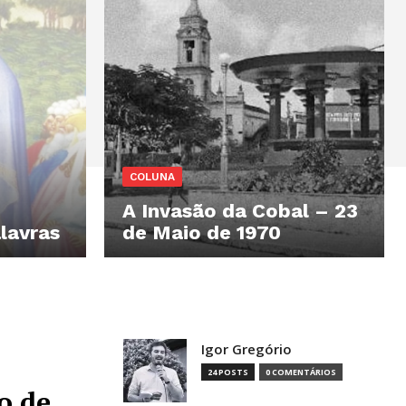
COLUNA
A Invasão da Cobal – 23
lavras
de Maio de 1970
Igor Gregório
24 POSTS
0 COMENTÁRIOS
o de