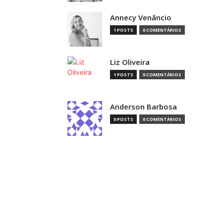
Annecy Venâncio
1 POSTS
0 COMENTÁRIOS
Liz Oliveira
1 POSTS
0 COMENTÁRIOS
Anderson Barbosa
0 POSTS
0 COMENTÁRIOS