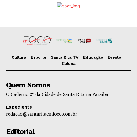
Cultura
Esporte
Santa Rita TV
Educação
Evento
Coluna
Quem Somos
O Caderno 2º da Cidade de Santa Rita na Paraíba
Expediente
redacao@santaritaemfoco.com.br
Editorial