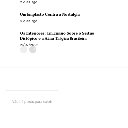
2 dias ago
Um Emplasto Contra a Nostalgia
4 dias ago
Os Interiores: Um Ensaio Sobre o Sertão
Distópico e a Alma Trágica Brasileira
21/07/2026
Não há posts para exibir