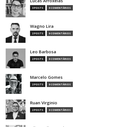
Lucas Arroxelas
3 POSTS
0 COMENTÁRIOS
Wagno Lira
2 POSTS
0 COMENTÁRIOS
Leo Barbosa
2 POSTS
0 COMENTÁRIOS
Marcelo Gomes
2 POSTS
0 COMENTÁRIOS
Ruan Virginio
2 POSTS
0 COMENTÁRIOS