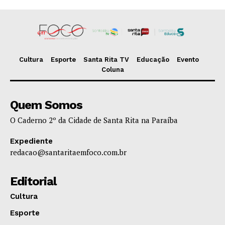
Cultura
Esporte
Santa Rita TV
Educação
Evento
Coluna
Quem Somos
O Caderno 2º da Cidade de Santa Rita na Paraíba
Expediente
redacao@santaritaemfoco.com.br
Editorial
Cultura
Esporte