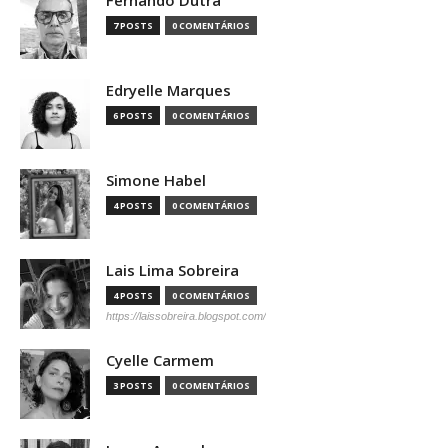
7 POSTS
0 COMENTÁRIOS
Edryelle Marques
6 POSTS
0 COMENTÁRIOS
Simone Habel
4 POSTS
0 COMENTÁRIOS
Lais Lima Sobreira
4 POSTS
0 COMENTÁRIOS
https://laissobreira.blogspot.com/
Cyelle Carmem
3 POSTS
0 COMENTÁRIOS