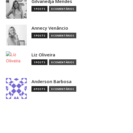
Gilvanedja Mendes
1 POSTS
0 COMENTÁRIOS
Annecy Venâncio
1 POSTS
0 COMENTÁRIOS
Liz Oliveira
1 POSTS
0 COMENTÁRIOS
Anderson Barbosa
0 POSTS
0 COMENTÁRIOS