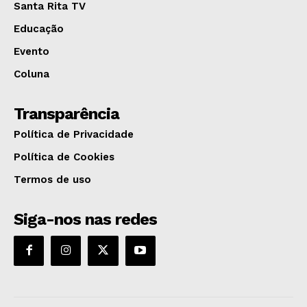
Santa Rita TV
Educação
Evento
Coluna
Transparência
Política de Privacidade
Política de Cookies
Termos de uso
Siga-nos nas redes