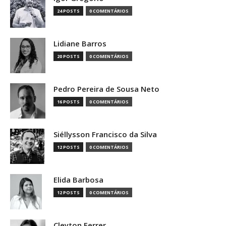
24 POSTS
0 COMENTÁRIOS
Lidiane Barros
20 POSTS
0 COMENTÁRIOS
Pedro Pereira de Sousa Neto
16 POSTS
0 COMENTÁRIOS
Siéllysson Francisco da Silva
12 POSTS
0 COMENTÁRIOS
Elida Barbosa
12 POSTS
0 COMENTÁRIOS
Cleyton Ferrer