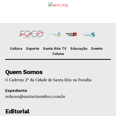
Cultura
Esporte
Santa Rita TV
Educação
Evento
Coluna
Quem Somos
O Caderno 2º da Cidade de Santa Rita na Paraíba
Expediente
redacao@santaritaemfoco.com.br
Editorial