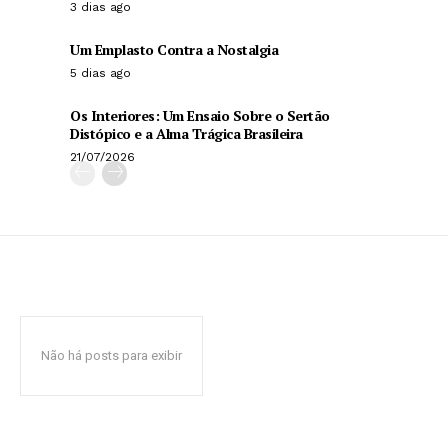
3 dias ago
Um Emplasto Contra a Nostalgia
5 dias ago
Os Interiores: Um Ensaio Sobre o Sertão
Distópico e a Alma Trágica Brasileira
21/07/2026
Não há posts para exibir