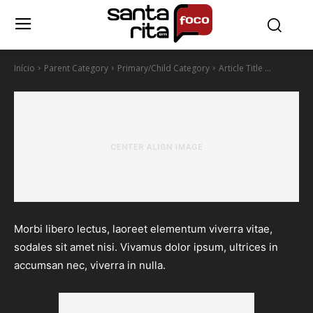
Início
Parent Category
Primary/Child Category
Article Title ...
Morbi libero lectus, laoreet elementum viverra vitae,
sodales sit amet nisi. Vivamus dolor ipsum, ultrices in
accumsan nec, viverra in nulla.