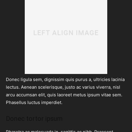
Donec ligula sem, dignissim quis purus a, ultricies lacinia
lectus. Aenean scelerisque, justo ac varius viverra, nisl
arcu accumsan elit, quis laoreet metus ipsum vitae sem.
Phasellus luctus imperdiet.
Donec tortor ipsum
Pharetra ac malesuada in, sagittis ac nibh. Praesent