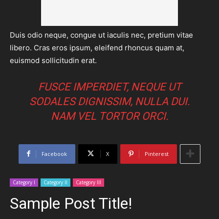
Duis odio neque, congue ut iaculis nec, pretium vitae
libero. Cras eros ipsum, eleifend rhoncus quam at,
euismod sollicitudin erat.
FUSCE IMPERDIET, NEQUE UT
SODALES DIGNISSIM, NULLA DUI.
NAM VEL TORTOR ORCI.
Facebook
X
Pinterest
Category I
Category II
Category III
Sample Post Title!