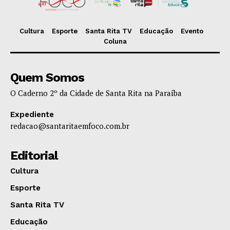
Cultura
Esporte
Santa Rita TV
Educação
Evento
Coluna
Quem Somos
O Caderno 2º da Cidade de Santa Rita na Paraíba
Expediente
redacao@santaritaemfoco.com.br
Editorial
Cultura
Esporte
Santa Rita TV
Educação