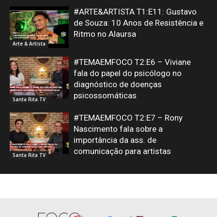
#ARTE&ARTISTA T1:E11: Gustavo
de Souza: 10 Anos de Resistência e
Ritmo no Alaursa
Arte & Artista
#TEMAEMFOCO T2:E6 – Viviane
fala do papel do psicólogo no
diagnóstico de doenças
psicossomáticas
Santa Rita TV
#TEMAEMFOCO T2:E7 – Rony
Nascimento fala sobre a
importância da ass. de
comunicação para artistas
Santa Rita TV