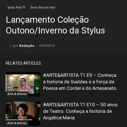
Santa Rita TV
Santa Rita em Foco
Lançamento Coleção
Outono/Inverno da Stylus
-
por
Redação
19/05/2019
RELATED ARTICLES
#ARTE&ARTISTA T1:E9 – Conheça
a historia de Sueldes e a força da
Poesia em Cordel e do Artesanato.
Arte & Artista
#ARTE&ARTISTA T1:E10 – 50 anos
de Teatro: Conheça a história de
Angélica Maria.
Arte & Artista