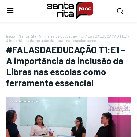
Início
Santa Rita TV
Falas da Educação
#FALASDAEDUCAÇÃO T1:E1 -
A importância da inclusão da Libras nas escolas como...
#FALASDAEDUCAÇÃO T1:E1 –
A importância da inclusão da
Libras nas escolas como
ferramenta essencial