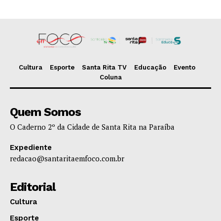
Cultura
Esporte
Santa Rita TV
Educação
Evento
Coluna
Quem Somos
O Caderno 2º da Cidade de Santa Rita na Paraíba
Expediente
redacao@santaritaemfoco.com.br
Editorial
Cultura
Esporte