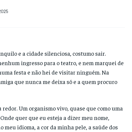
2025
nquilo e a cidade silenciosa, costumo sair.
enhum ingresso para o teatro, e nem marquei de
ma festa e não hei de visitar ninguém. Na
a amiga que nunca me deixa só e a quem procuro
eu redor. Um organismo vivo, quase que como uma
 Onde quer que eu esteja a dizer meu nome,
o meu idioma, a cor da minha pele, a saúde dos