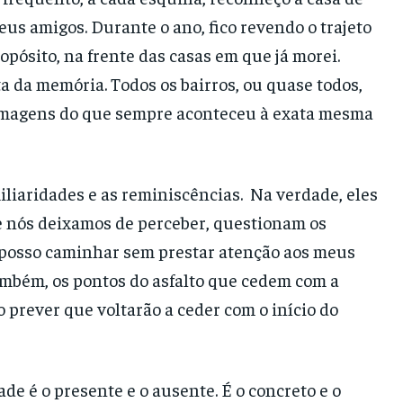
s amigos. Durante o ano, fico revendo o trajeto
ropósito, na frente das casas em que já morei.
a da memória. Todos os bairros, ou quase todos,
 Imagens do que sempre aconteceu à exata mesma
miliaridades e as reminiscências. Na verdade, eles
e nós deixamos de perceber, questionam os
 posso caminhar sem prestar atenção aos meus
ambém, os pontos do asfalto que cedem com a
 prever que voltarão a ceder com o início do
e é o presente e o ausente. É o concreto e o