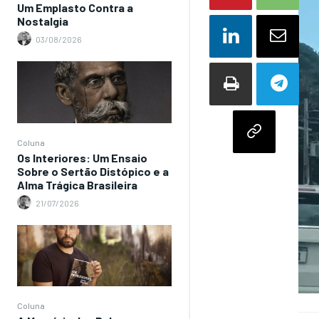
Um Emplasto Contra a
Nostalgia
03/08/2026
Coluna
Os Interiores: Um Ensaio
Sobre o Sertão Distópico e a
Alma Trágica Brasileira
21/07/2026
Coluna