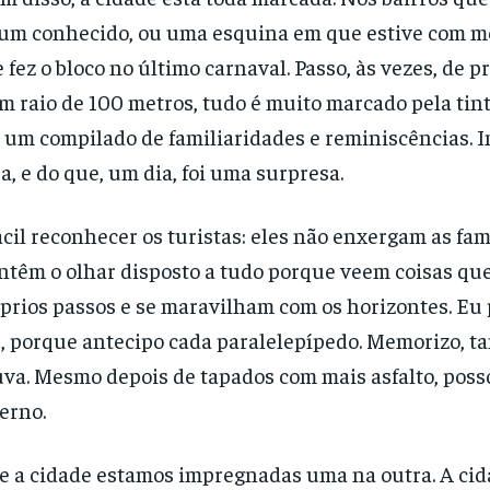
um conhecido, ou uma esquina em que estive com meu
 fez o bloco no último carnaval. Passo, às vezes, de p
 raio de 100 metros, tudo é muito marcado pela tint
 um compilado de familiaridades e reminiscências.
a, e do que, um dia, foi uma surpresa.
ácil reconhecer os turistas: eles não enxergam as fa
têm o olhar disposto a tudo porque veem coisas qu
prios passos e se maravilham com os horizontes. Eu
, porque antecipo cada paralelepípedo. Memorizo, t
va. Mesmo depois de tapados com mais asfalto, posso
erno.
e a cidade estamos impregnadas uma na outra. A cidad