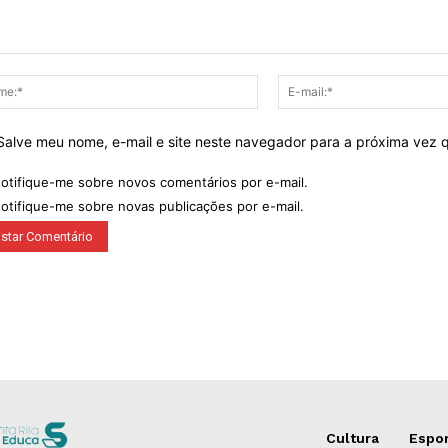
ntário:
Nome:*
Salve meu nome, e-mail e site neste navegador para a próxima vez 
otifique-me sobre novos comentários por e-mail.
otifique-me sobre novas publicações por e-mail.
Cultura
Espo