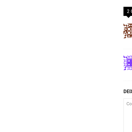
2
DEI