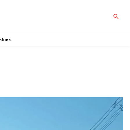
oluna