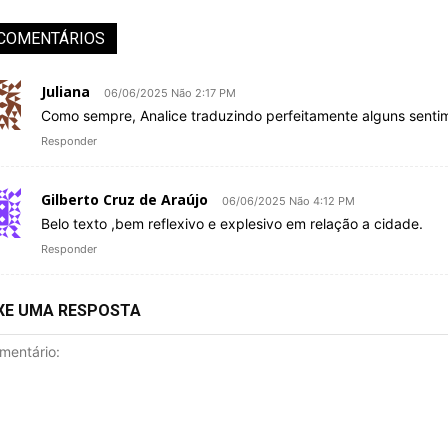
 COMENTÁRIOS
Juliana
06/06/2025 Não 2:17 PM
Como sempre, Analice traduzindo perfeitamente alguns senti
Responder
Gilberto Cruz de Araújo
06/06/2025 Não 4:12 PM
Belo texto ,bem reflexivo e explesivo em relação a cidade.
Responder
XE UMA RESPOSTA