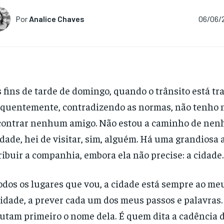
Por
Analice Chaves
06/06/
 fins de tarde de domingo, quando o trânsito está tra
quentemente, contradizendo as normas, não tenho n
ontrar nenhum amigo. Não estou a caminho de nenhu
dade, hei de visitar, sim, alguém. Há uma grandios
ribuir a companhia, embora ela não precise: a cidade.
odos os lugares que vou, a cidade está sempre ao m
idade, a prever cada um dos meus passos e palavras.
utam primeiro o nome dela. É quem dita a cadência d