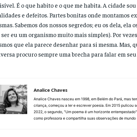
isível. É o que habito e o que me habita. A cidade so
lidades e defeitos. Partes bonitas onde montamos ex
mas. Sabemos dos nossos segredos; eu os dela, ela o
 ser eu um organismo muito mais simples). Por vezes, 
smos que ela parece desenhar para si mesma. Mas, qu
versa procuro sempre uma brecha para falar em seu
Analice Chaves
Analice Chaves nasceu em 1998, em Belém do Pará, mas tem
criança, começou a ler e escrever poesia. Em 2015 pulicou se
2022, o segundo, "Um poema é um horizonte entempestado". P
como professora e compartilha suas observações de mundo n