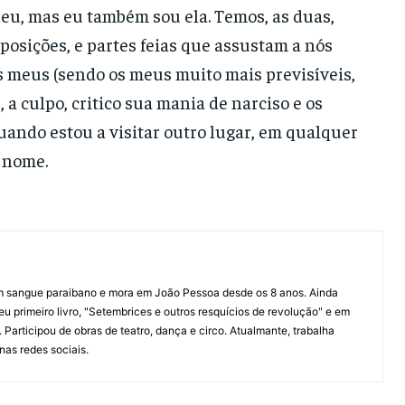
u eu, mas eu também sou ela. Temos, as duas,
posições, e partes feias que assustam a nós
s meus (sendo os meus muito mais previsíveis,
a culpo, critico sua mania de narciso e os
ando estou a visitar outro lugar, em qualquer
 nome.
 sangue paraibano e mora em João Pessoa desde os 8 anos. Ainda
u primeiro livro, "Setembrices e outros resquícios de revolução" e em
articipou de obras de teatro, dança e circo. Atualmante, trabalha
as redes sociais.