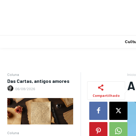
Cult
Coluna
Início
Das Cartas, antigos amores
A
06/08/2026
Compartilhado
Coluna