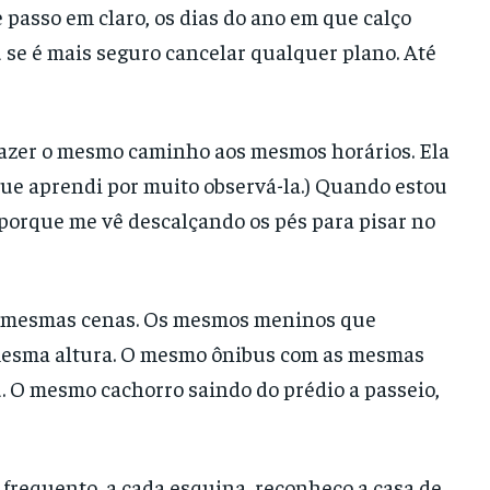
passo em claro, os dias do ano em que calço
 se é mais seguro cancelar qualquer plano. Até
, fazer o mesmo caminho aos mesmos horários. Ela
 que aprendi por muito observá-la.) Quando estou
 porque me vê descalçando os pés para pisar no
s mesmas cenas. Os mesmos meninos que
mesma altura. O mesmo ônibus com as mesmas
 O mesmo cachorro saindo do prédio a passeio,
 frequento, a cada esquina, reconheço a casa de