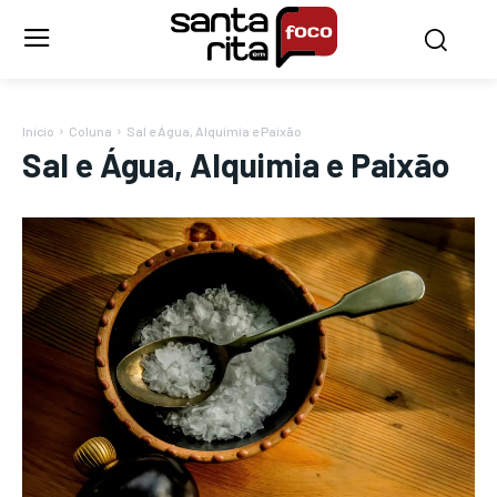
Início
Coluna
Sal e Água, Alquimia e Paixão
Sal e Água, Alquimia e Paixão