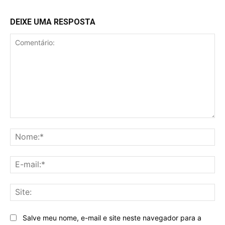
DEIXE UMA RESPOSTA
Comentário:
No
E-
mai
Sit
Salve meu nome, e-mail e site neste navegador para a