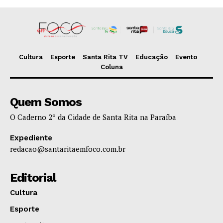
Cultura
Esporte
Santa Rita TV
Educação
Evento
Coluna
Quem Somos
O Caderno 2º da Cidade de Santa Rita na Paraíba
Expediente
redacao@santaritaemfoco.com.br
Editorial
Cultura
Esporte