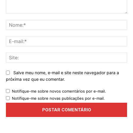
Comentário:
No
E-
mai
Sit
Salve meu nome, e-mail e site neste navegador para a
próxima vez que eu comentar.
Notifique-me sobre novos comentários por e-mail.
Notifique-me sobre novas publicações por e-mail.