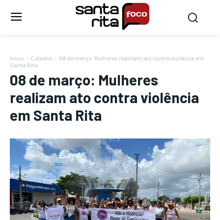
Início
Cidades
08 de março: Mulheres realizam ato contra violência em
Santa Rita
08 de março: Mulheres
realizam ato contra violência
em Santa Rita