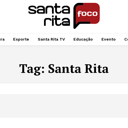
ura
Esporte
Santa Rita TV
Educação
Evento
C
Tag:
Santa Rita