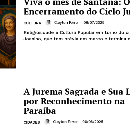
Viva o mês de Santana: O
Encerramento do Ciclo J
Cleyton Ferrer
-
06/07/2025
CULTURA
Religiosidade e Cultura Popular em torno do ci
Joanino, que tem prévia em março e termina e
A Jurema Sagrada e Sua 
por Reconhecimento na
Paraíba
Cleyton Ferrer
-
06/06/2025
CIDADES