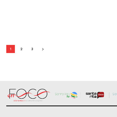
1
2
3