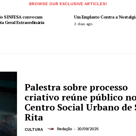
BROWSE OUR EXCLUSIVE ARTICLES!
 do SINFESA convocam
Um Emplasto Contra a Nostalgi
a Geral Extraordinária
3 dias ago
Palestra sobre processo
criativo reúne público n
Centro Social Urbano de
Rita
Redação
-
30/09/2025
CULTURA