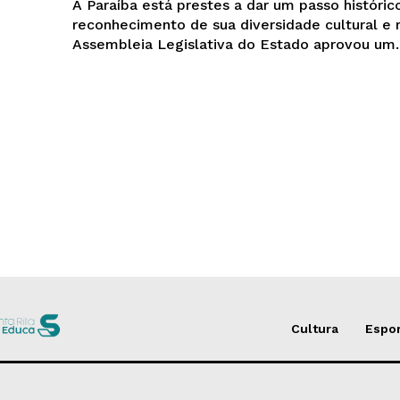
A Paraíba está prestes a dar um passo históric
reconhecimento de sua diversidade cultural e r
Assembleia Legislativa do Estado aprovou um..
Cultura
Espo