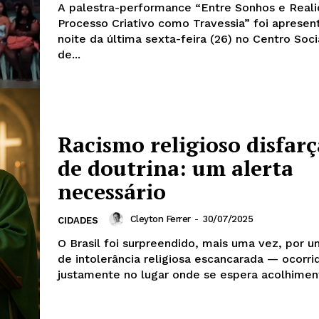
A palestra-performance “Entre Sonhos e Reali
Processo Criativo como Travessia” foi apresen
noite da última sexta-feira (26) no Centro Soc
de...
Racismo religioso disfar
de doutrina: um alerta
necessário
Cleyton Ferrer
-
30/07/2025
CIDADES
O Brasil foi surpreendido, mais uma vez, por u
de intolerância religiosa escancarada — ocorri
justamente no lugar onde se espera acolhiment