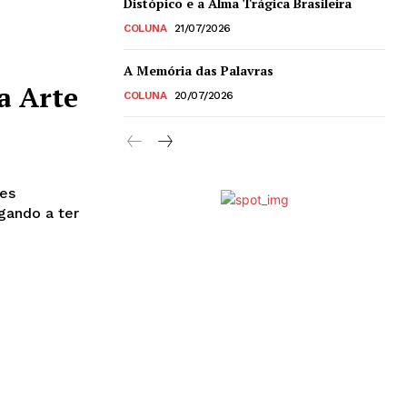
Distópico e a Alma Trágica Brasileira
COLUNA
21/07/2026
A Memória das Palavras
a Arte
COLUNA
20/07/2026
res
gando a ter