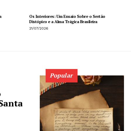
a
Os Interiores: Um Ensaio Sobre o Sertão
Distópico e a Alma Trágica Brasileira
21/07/2026
Popular
o
 Santa