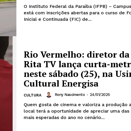
O Instituto Federal da Paraíba (IFPB) – Campus
está com inscrições abertas para o curso de 
Inicial e Continuada (FIC) de...
Rio Vermelho: diretor da
Rita TV lança curta-met
neste sábado (25), na Usi
Cultural Energisa
Rony Nascimento
-
24/01/2025
CULTURA
Quem gosta de cinema e valoriza a produção a
local terá a oportunidade de apreciar uma da
mais esperadas do ano no cenário...