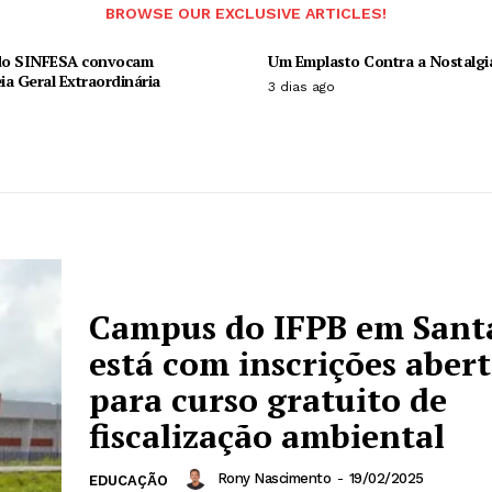
BROWSE OUR EXCLUSIVE ARTICLES!
 do SINFESA convocam
Um Emplasto Contra a Nostalgi
a Geral Extraordinária
3 dias ago
Campus do IFPB em Sant
está com inscrições abert
para curso gratuito de
fiscalização ambiental
Rony Nascimento
-
19/02/2025
EDUCAÇÃO