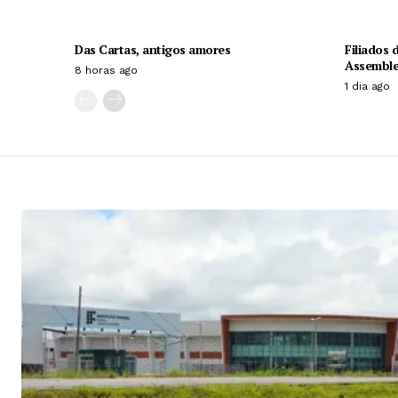
Das Cartas, antigos amores
Filiados
Assemblei
8 horas ago
1 dia ago