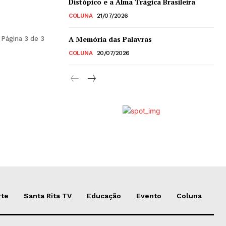
Distópico e a Alma Trágica Brasileira
COLUNA
21/07/2026
A Memória das Palavras
Página 3 de 3
COLUNA
20/07/2026
rte
Santa Rita TV
Educação
Evento
Coluna