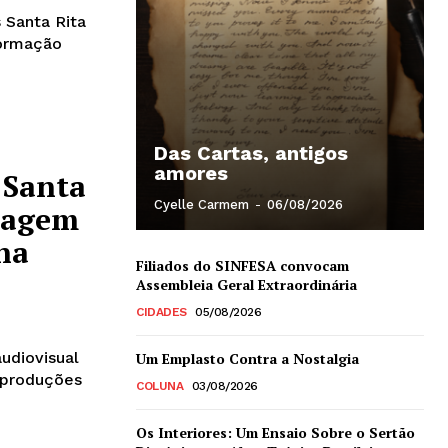
 Santa Rita
Formação
Das Cartas, antigos
amores
 Santa
Cyelle Carmem
-
06/08/2026
ragem
na
Filiados do SINFESA convocam
Assembleia Geral Extraordinária
CIDADES
05/08/2026
udiovisual
Um Emplasto Contra a Nostalgia
s produções
COLUNA
03/08/2026
Os Interiores: Um Ensaio Sobre o Sertão