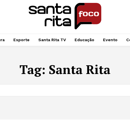
ura
Esporte
Santa Rita TV
Educação
Evento
C
Tag:
Santa Rita