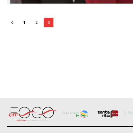
1
2
3