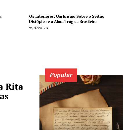
a
Os Interiores: Um Ensaio Sobre o Sertão
Distópico e a Alma Trágica Brasileira
21/07/2026
Popular
a Rita
as