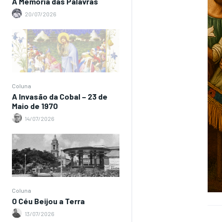
A Memória das Palavras
20/07/2026
Coluna
A Invasão da Cobal – 23 de
Maio de 1970
14/07/2026
Coluna
O Céu Beijou a Terra
13/07/2026