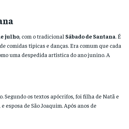
ana
e julho
, com o tradicional
Sábado de Santana
. É
de comidas típicas e danças. Era comum que cada
mo uma despedida artística do ano junino. A
. Segundo os textos apócrifos, foi filha de Natã e
), e esposa de São Joaquim. Após anos de