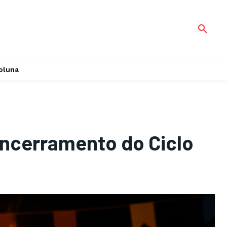
oluna
Encerramento do Ciclo