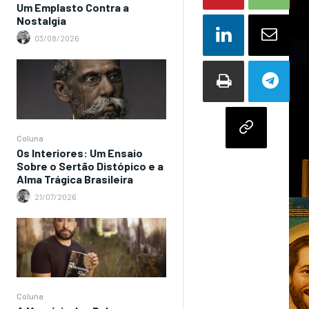
Um Emplasto Contra a
Nostalgia
03/08/2026
Coluna
Os Interiores: Um Ensaio
Sobre o Sertão Distópico e a
Alma Trágica Brasileira
21/07/2026
Coluna