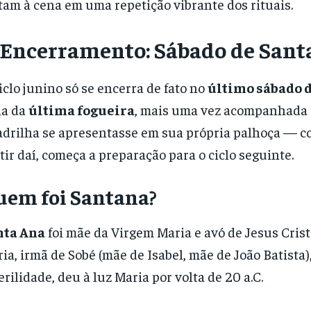
tam à cena em uma repetição vibrante dos rituais.
 Encerramento: Sábado de Sant
iclo junino só se encerra de fato no
último sábado d
ia da
última fogueira
, mais uma vez acompanhada 
drilha se apresentasse em sua própria palhoça — co
tir daí, começa a preparação para o ciclo seguinte.
uem foi Santana?
nta Ana
foi mãe da Virgem Maria e avó de Jesus Cristo
ia, irmã de Sobé (mãe de Isabel, mãe de João Batista
erilidade, deu à luz Maria por volta de 20 a.C.