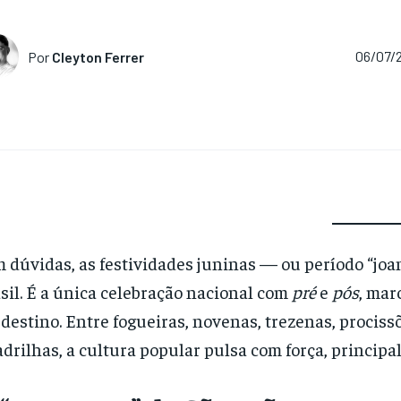
Por
Cleyton Ferrer
06/07/
 dúvidas, as festividades juninas — ou período “joa
sil. É a única celebração nacional com
pré
e
pós
, mar
destino. Entre fogueiras, novenas, trezenas, prociss
drilhas, a cultura popular pulsa com força, princip