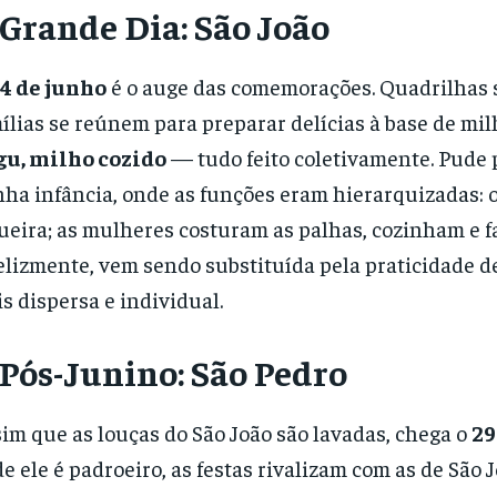
 Grande Dia: São João
4 de junho
é o auge das comemorações. Quadrilhas s
ílias se reúnem para preparar delícias à base de mil
gu, milho cozido
— tudo feito coletivamente. Pude p
ha infância, onde as funções eram hierarquizadas: 
ueira; as mulheres costuram as palhas, cozinham e f
elizmente, vem sendo substituída pela praticidade d
s dispersa e individual.
 Pós-Junino: São Pedro
im que as louças do São João são lavadas, chega o
29
e ele é padroeiro, as festas rivalizam com as de São 