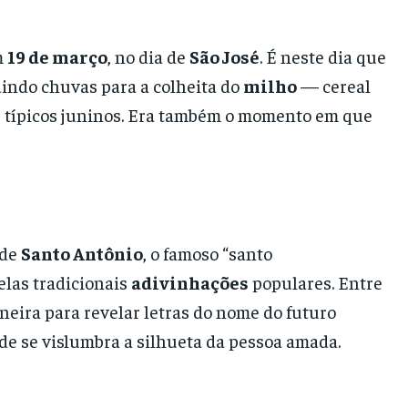
m
19 de março
, no dia de
São José
. É neste dia que
indo chuvas para a colheita do
milho
— cereal
os típicos juninos. Era também o momento em que
 de
Santo Antônio
, o famoso “santo
las tradicionais
adivinhações
populares. Entre
aneira para revelar letras do nome do futuro
nde se vislumbra a silhueta da pessoa amada.