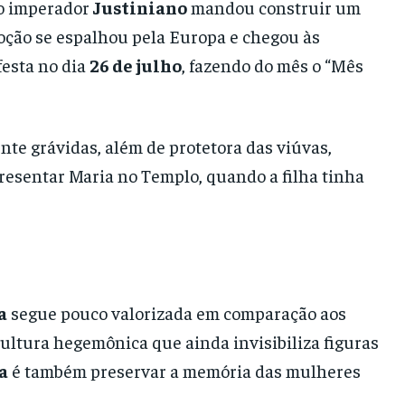
, o imperador
Justiniano
mandou construir um
voção se espalhou pela Europa e chegou às
festa no dia
26 de julho
, fazendo do mês o “Mês
te grávidas, além de protetora das viúvas,
resentar Maria no Templo, quando a filha tinha
a
segue pouco valorizada em comparação aos
cultura hegemônica que ainda invisibiliza figuras
a
é também preservar a memória das mulheres