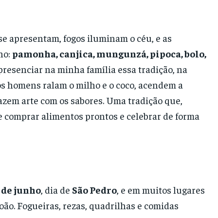
e apresentam, fogos iluminam o céu, e as
ho:
pamonha, canjica, mungunzá, pipoca, bolo,
resenciar na minha família essa tradição, na
os homens ralam o milho e o coco, acendem a
azem arte com os sabores. Uma tradição que,
e comprar alimentos prontos e celebrar de forma
 de junho
, dia de
São Pedro
, e em muitos lugares
João. Fogueiras, rezas, quadrilhas e comidas