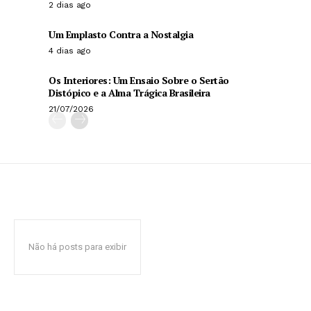
2 dias ago
Um Emplasto Contra a Nostalgia
4 dias ago
Os Interiores: Um Ensaio Sobre o Sertão
Distópico e a Alma Trágica Brasileira
21/07/2026
Não há posts para exibir