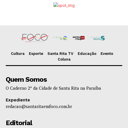
Cultura
Esporte
Santa Rita TV
Educação
Evento
Coluna
Quem Somos
O Caderno 2º da Cidade de Santa Rita na Paraíba
Expediente
redacao@santaritaemfoco.com.br
Editorial