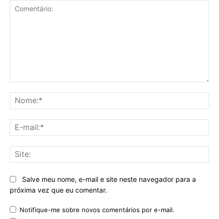
Comentário:
No
E-
mai
Sit
Salve meu nome, e-mail e site neste navegador para a
próxima vez que eu comentar.
Notifique-me sobre novos comentários por e-mail.