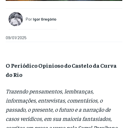
Por
Igor Gregório
09/01/2025
O Periódico Opinioso do Castelo da Curva
do Rio
Trazendo pensamentos, lembranças,
informações, entrevistas, comentários, o
passado, o presente, o futuro e a narração de
casos verídicos, em sua maioria fantasiados,
escritos em prosa e verso pelo Segrel Paraibano