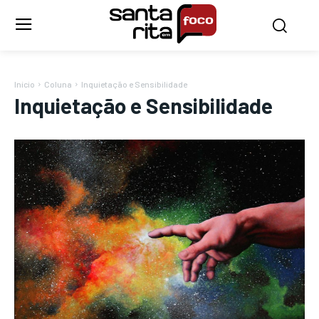
Início
Coluna
Inquietação e Sensibilidade
Inquietação e Sensibilidade