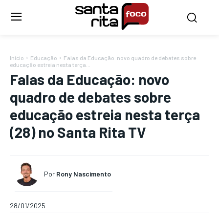
Início
Educação
Falas da Educação: novo quadro de debates sobre
educação estreia nesta terça...
Falas da Educação: novo
quadro de debates sobre
educação estreia nesta terça
(28) no Santa Rita TV
Por
Rony Nascimento
28/01/2025