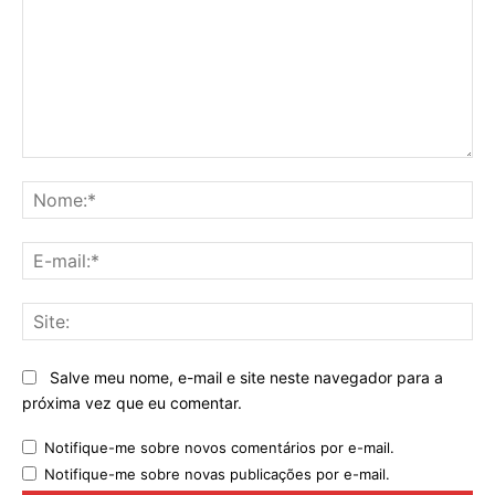
Comentário:
No
E-
mai
Sit
Salve meu nome, e-mail e site neste navegador para a
próxima vez que eu comentar.
Notifique-me sobre novos comentários por e-mail.
Notifique-me sobre novas publicações por e-mail.