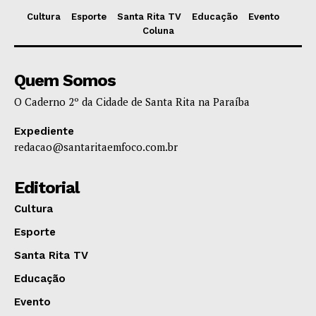
Cultura
Esporte
Santa Rita TV
Educação
Evento
Coluna
Quem Somos
O Caderno 2º da Cidade de Santa Rita na Paraíba
Expediente
redacao@santaritaemfoco.com.br
Editorial
Cultura
Esporte
Santa Rita TV
Educação
Evento