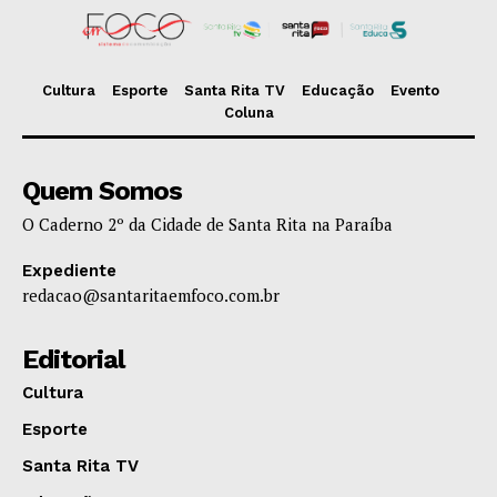
Cultura
Esporte
Santa Rita TV
Educação
Evento
Coluna
Quem Somos
O Caderno 2º da Cidade de Santa Rita na Paraíba
Expediente
redacao@santaritaemfoco.com.br
Editorial
Cultura
Esporte
Santa Rita TV