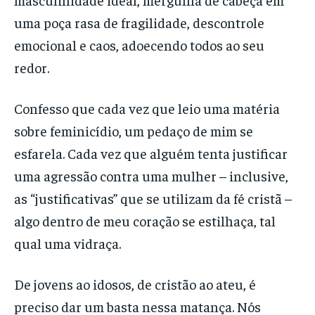
uma poça rasa de fragilidade, descontrole
emocional e caos, adoecendo todos ao seu
redor.
Confesso que cada vez que leio uma matéria
sobre feminicídio, um pedaço de mim se
esfarela. Cada vez que alguém tenta justificar
uma agressão contra uma mulher – inclusive,
as “justificativas” que se utilizam da fé cristã –
algo dentro de meu coração se estilhaça, tal
qual uma vidraça.
De jovens ao idosos, de cristão ao ateu, é
preciso dar um basta nessa matança. Nós