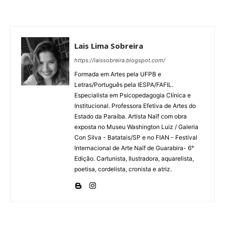
Lais Lima Sobreira
https://laissobreira.blogspot.com/
Formada em Artes pela UFPB e
Letras/Português pela IESPA/FAFIL.
Especialista em Psicopedagogia Clínica e
Institucional. Professora Efetiva de Artes do
Estado da Paraíba. Artista Naïf com obra
exposta no Museu Washington Luiz / Galeria
Con Silva - Batatais/SP e no FIAN - Festival
Internacional de Arte Naïf de Guarabira- 6°
Edição. Cartunista, Ilustradora, aquarelista,
poetisa, cordelista, cronista e atriz.