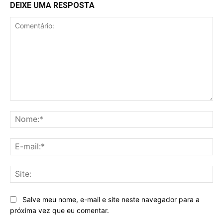
DEIXE UMA RESPOSTA
Comentário:
No
E-
mai
Sit
Salve meu nome, e-mail e site neste navegador para a
próxima vez que eu comentar.