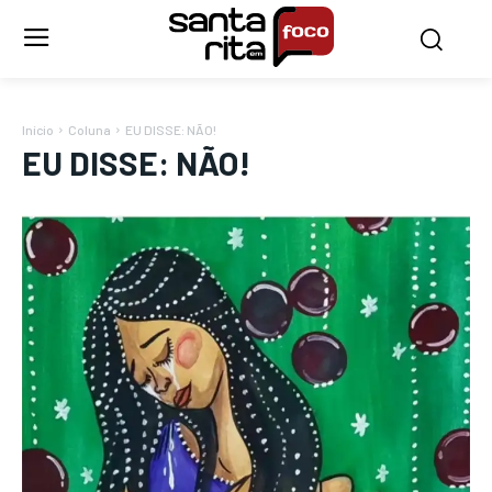
Início
Coluna
EU DISSE: NÃO!
EU DISSE: NÃO!