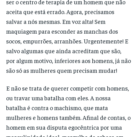
ser o centro de terapia de um homem que não
aceita que está errado. Agora, precisamos
salvar a nós mesmas. Em voz alta! Sem
maquiagem para esconder as manchas dos
socos, empurrões, arranhões. Urgentemente! E
salvo algumas que ainda acreditam que são,
por algum motivo, inferiores aos homens, já não
são só as mulheres quem precisam mudar!
E não se trata de querer competir com homens,
ou travar uma batalha com eles. A nossa
batalha é contra o machismo, que mata
mulheres e homens também. Afinal de contas, o
homem em sua disputa egocêntrica por uma
masculinidade ideal, mergulha de cabeça em