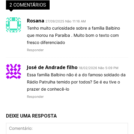
2 COMENTÁRIOS
Rosana
27/09/2025 Não 11:16 AM
Tenho muito curiosidade sobre a família Balbino
que morou na Paraíba . Muito bom o texto com
fresco diferenciado
Responder
José de Andrade filho
18/02/2026 Não 5:09 PM
Essa família Balbino não é a do famoso soldado da
Rádio Patrulha temido por todos? Se é eu tive o
prazer de conhecê-lo
Responder
DEIXE UMA RESPOSTA