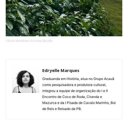
Vila de Moradores da Usina São João
Edryelle Marques
Graduanda em História, atua no Grupo Acauã
como pesquisadora e produtora cultural,
integrou a equipe de organização do I e II
Encontro de Coco de Roda, Ciranda e
Mazurca e da I Pisada de Cavalo Marinho, Boi
de Reis e Reisado da PB.