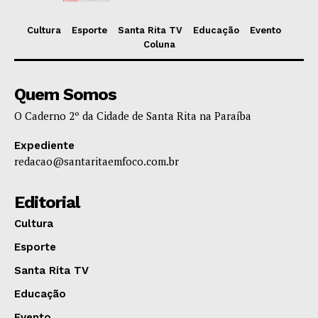
Cultura
Esporte
Santa Rita TV
Educação
Evento
Coluna
Quem Somos
O Caderno 2º da Cidade de Santa Rita na Paraíba
Expediente
redacao@santaritaemfoco.com.br
Editorial
Cultura
Esporte
Santa Rita TV
Educação
Evento