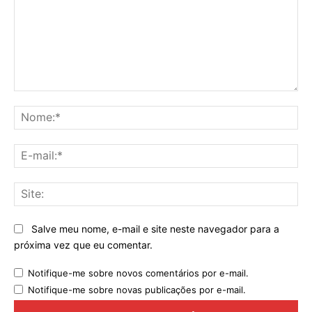
Comentário:
No
E-
mai
Sit
Salve meu nome, e-mail e site neste navegador para a
próxima vez que eu comentar.
Notifique-me sobre novos comentários por e-mail.
Notifique-me sobre novas publicações por e-mail.