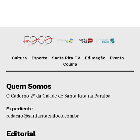
Cultura
Esporte
Santa Rita TV
Educação
Evento
Coluna
Quem Somos
O Caderno 2º da Cidade de Santa Rita na Paraíba
Expediente
redacao@santaritaemfoco.com.br
Editorial