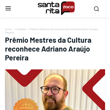
Início
Cidades
Prêmio Mestres da Cultura reconhece Adriano Araújo
Pereira
Prêmio Mestres da Cultura
reconhece Adriano Araújo
Pereira