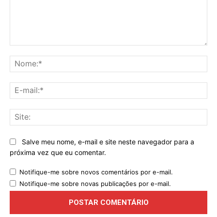
Comentário:
No
E-
mai
Sit
Salve meu nome, e-mail e site neste navegador para a
próxima vez que eu comentar.
Notifique-me sobre novos comentários por e-mail.
Notifique-me sobre novas publicações por e-mail.