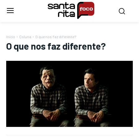
Início
Coluna
O que nos faz diferente?
O que nos faz diferente?