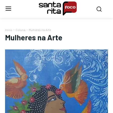
Início
Coluna
Mulheres na Arte
Mulheres na Arte