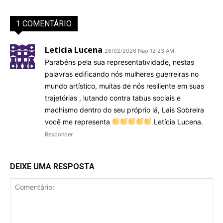
1 COMENTÁRIO
Letícia Lucena
26/02/2026 Não 12:23 AM
Parabéns pela sua representatividade, nestas
palavras edificando nós mulheres guerreiras no
mundo artístico, muitas de nós resiliente em suas
trajetórias , lutando contra tabus sociais e
machismo dentro do seu próprio lá, Lais Sobreira
você me representa
Letícia Lucena.
Responder
DEIXE UMA RESPOSTA