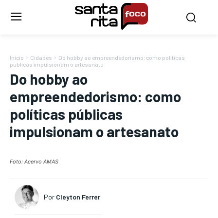
Início
Cidades
Do hobby ao empreendedorismo: como políticas
públicas impulsionam o artesanato
Do hobby ao
empreendedorismo: como
políticas públicas
impulsionam o artesanato
Foto: Acervo AMAS
Por
Cleyton Ferrer