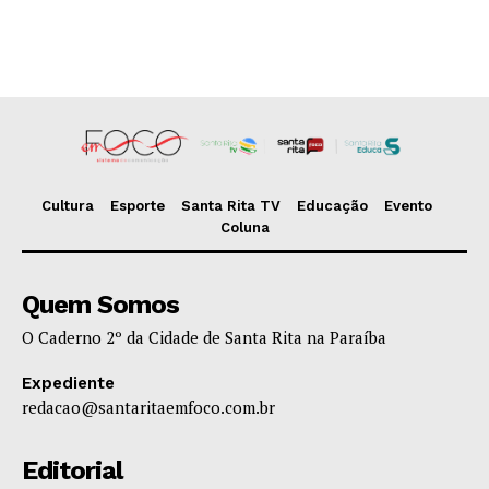
Cultura
Esporte
Santa Rita TV
Educação
Evento
Coluna
Quem Somos
O Caderno 2º da Cidade de Santa Rita na Paraíba
Expediente
redacao@santaritaemfoco.com.br
Editorial