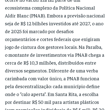
ecossistema complexo da Política Nacional
Aldir Blanc (PNAB). Embora a previsão nacional
seja de R$ 12 bilhões investidos até 2027, o ano
de 2025 foi marcado por desafios
orçamentários e cortes federais que exigiram
jogo de cintura dos gestores locais. Na Paraíba,
o montante de investimentos via PNAB chega a
cerca de R$ 10,3 milhões, distribuídos entre
diversos segmentos. Diferente de uma verba
carimbada com valor único, a PNAB funciona
pela descentralização: cada município define
onde o “calo aperta”. Em Santa Rita, a escolha
por destinar R$ 50 mil para artistas plásticos
(com premiações individuais de R$ 5 mil), R$ 20