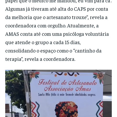
papel que o médico me mandou, eu vim para cá’.
Algumas já tiveram até alta do CAPS por conta
da melhoria que o artesanato trouxe”, revela a
coordenadora com orgulho. Atualmente, a
AMAS conta até com uma psicóloga voluntária
que atende o grupo a cada 15 dias,
consolidando o espaço como o “cantinho da
terapia”, revela a coordenadora.