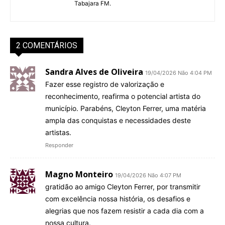
Tabajara FM.
2 COMENTÁRIOS
Sandra Alves de Oliveira
19/04/2026 Não 4:04 PM
Fazer esse registro de valorização e
reconhecimento, reafirma o potencial artista do
município. Parabéns, Cleyton Ferrer, uma matéria
ampla das conquistas e necessidades deste
artistas.
Responder
Magno Monteiro
19/04/2026 Não 4:07 PM
gratidão ao amigo Cleyton Ferrer, por transmitir
com excelência nossa história, os desafios e
alegrias que nos fazem resistir a cada dia com a
nossa cultura.