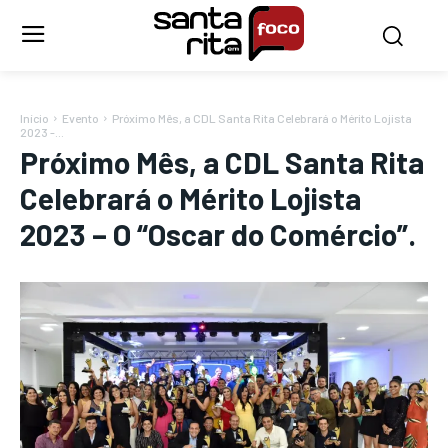
Início
Evento
Próximo Mês, a CDL Santa Rita Celebrará o Mérito Lojista
2023 -...
Próximo Mês, a CDL Santa Rita
Celebrará o Mérito Lojista
2023 – O “Oscar do Comércio”.