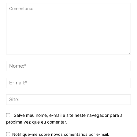
Comentário:
No
E-
mai
Sit
Salve meu nome, e-mail e site neste navegador para a
próxima vez que eu comentar.
Notifique-me sobre novos comentários por e-mail.