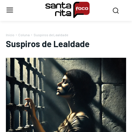
Início
Coluna
Suspiros de Lealdade
Suspiros de Lealdade