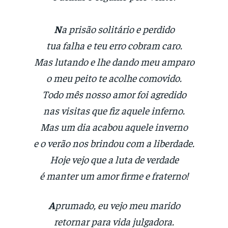
N
a prisão solitário e perdido
tua falha e teu erro cobram caro.
Mas lutando e lhe dando meu amparo
o meu peito te acolhe comovido.
Todo mês nosso amor foi agredido
nas visitas que fiz aquele inferno.
Mas um dia acabou aquele inverno
e o verão nos brindou com a liberdade.
Hoje vejo que a luta de verdade
é manter um amor firme e fraterno!
A
prumado, eu vejo meu marido
retornar para vida julgadora.