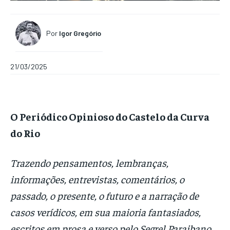
Por
Igor Gregório
21/03/2025
O Periódico Opinioso do Castelo da Curva
do Rio
Trazendo pensamentos, lembranças,
informações, entrevistas, comentários, o
passado, o presente, o futuro e a narração de
casos verídicos, em sua maioria fantasiados,
escritos em prosa e verso pelo Segrel Paraibano