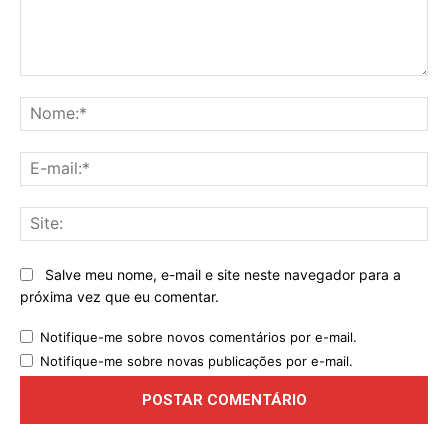
Comentário:
No
E-
mai
Sit
Salve meu nome, e-mail e site neste navegador para a
próxima vez que eu comentar.
Notifique-me sobre novos comentários por e-mail.
Notifique-me sobre novas publicações por e-mail.