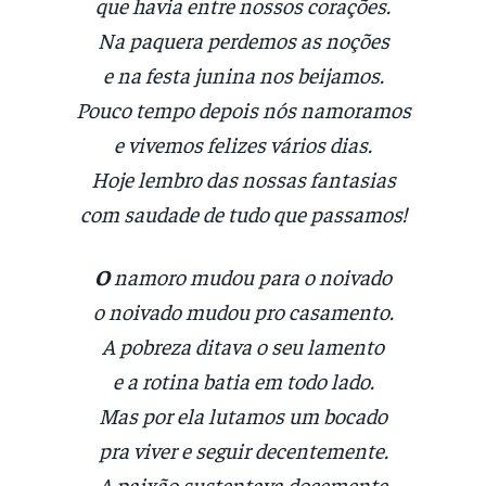
que havia entre nossos corações.
Na paquera perdemos as noções
e na festa junina nos beijamos.
Pouco tempo depois nós namoramos
e vivemos felizes vários dias.
Hoje lembro das nossas fantasias
com saudade de tudo que passamos!
O
namoro mudou para o noivado
o noivado mudou pro casamento.
A pobreza ditava o seu lamento
e a rotina batia em todo lado.
Mas por ela lutamos um bocado
pra viver e seguir decentemente.
A paixão sustentava docemente