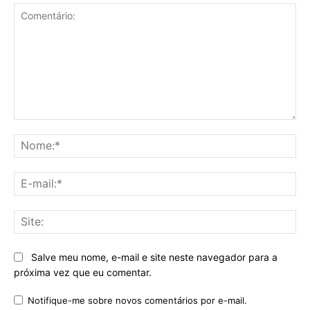
Comentário:
No
E-
mai
Sit
Salve meu nome, e-mail e site neste navegador para a
próxima vez que eu comentar.
Notifique-me sobre novos comentários por e-mail.