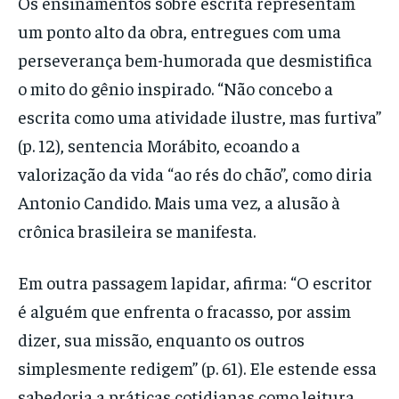
Os ensinamentos sobre escrita representam
um ponto alto da obra, entregues com uma
perseverança bem-humorada que desmistifica
o mito do gênio inspirado. “Não concebo a
escrita como uma atividade ilustre, mas furtiva”
(p. 12), sentencia Morábito, ecoando a
valorização da vida “ao rés do chão”, como diria
Antonio Candido. Mais uma vez, a alusão à
crônica brasileira se manifesta.
Em outra passagem lapidar, afirma: “O escritor
é alguém que enfrenta o fracasso, por assim
dizer, sua missão, enquanto os outros
simplesmente redigem” (p. 61). Ele estende essa
sabedoria a práticas cotidianas como leitura,