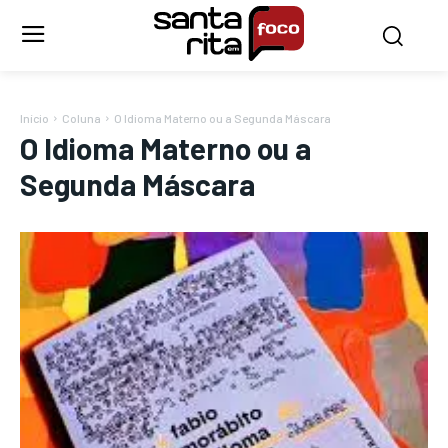
Início
Coluna
O Idioma Materno ou a Segunda Máscara
O Idioma Materno ou a
Segunda Máscara