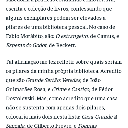
escrita e coleção de livros, confessando que
alguns exemplares podem ser elevados a
pilares de uma biblioteca pessoal. No caso de
Fabio Morábito, são:
O estrangeiro
, de Camus, e
Esperando Godot
, de Beckett.
Tal afirmação me fez refletir sobre quais seriam
os pilares da minha própria biblioteca. Acredito
que são
Grande Sertão: Veredas
, de João
Guimarães Rosa, e
Crime e Castigo
, de Fédor
Dostoievski. Mas, como acredito que uma casa
não se sustenta com apenas dois pilares,
colocaria mais dois nesta lista:
Casa-Grande &
Senzala
, de Gilberto Freyre, e
Poemas