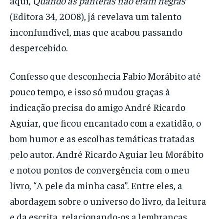
aqui,
Quando as panteras não eram negras
(Editora 34, 2008), já revelava um talento
inconfundível, mas que acabou passando
despercebido.
Confesso que desconhecia Fabio Morábito até
pouco tempo, e isso só mudou graças à
indicação precisa do amigo André Ricardo
Aguiar, que ficou encantado com a exatidão, o
bom humor e as escolhas temáticas tratadas
pelo autor. André Ricardo Aguiar leu Morábito
e notou pontos de convergência com o meu
livro, “A pele da minha casa”. Entre eles, a
abordagem sobre o universo do livro, da leitura
e da escrita, relacionando-os a lembranças