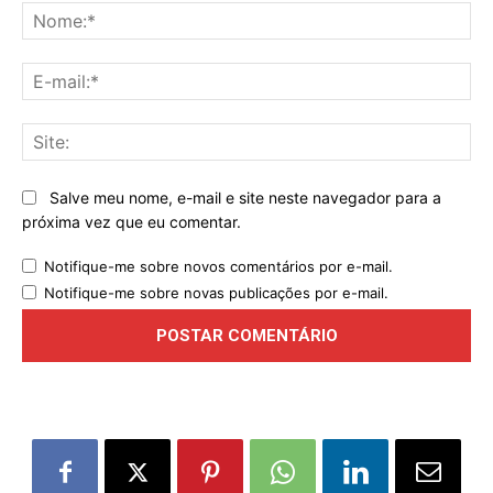
No
E-
mai
Sit
Salve meu nome, e-mail e site neste navegador para a
próxima vez que eu comentar.
Notifique-me sobre novos comentários por e-mail.
Notifique-me sobre novas publicações por e-mail.