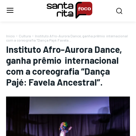
Início
Cultura
Instituto Afro-Aurora Dance, ganha prêmio internacional
com a coreografia "Dança Pajé: Favela...
Instituto Afro-Aurora Dance,
ganha prêmio internacional
com a coreografia “Dança
Pajé: Favela Ancestral”.