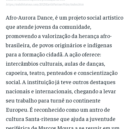
https://exhibitatour.com/2025EarthPartnerPrize/index.htm
Afro-Aurora Dance, é um projeto social artístico
que atende jovens da comunidade,
promovendo a valorização da herança afro-
brasileira, de povos originários e indígenas
para a formação cidadã. A ação oferece:
intercâmbios culturais, aulas de danças,
capoeira, teatro, penteados e conscientização
social. A instituição já teve outros destaques
nacionais e internacionais, chegando a levar
seu trabalho para turnê no continente
Europeu. É reconhecido como um antro de
cultura Santa-ritense que ajuda a juventude
periférica de Marcos Moura a se reunir em um