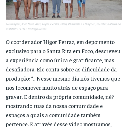
Na imagem, João Neto, Alex, Higor, Cecília, Ellen, Rhanielle e Athagnan, membros ativos do
instituto. FOTO: Rodrigo Baima.
O coordenador Higor Ferraz, em depoimento
exclusivo para o Santa Rita em Foco, descreveu
a experiência como única e gratificante, mas
desafiadora. Ele conta sobre as dificuldade da
produção: “…Nesse mesmo dia nós tivemos que
nos locomover muito atrás de espaço para
gravar. E dentro da própria comunidade, né?
mostrando ruas da nossa comunidade e
espaços a quais a comunidade também
pertence. E através desse vídeo mostramos,