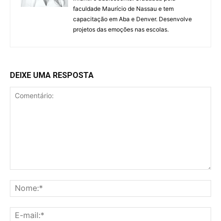
faculdade Maurício de Nassau e tem
capacitação em Aba e Denver. Desenvolve
projetos das emoções nas escolas.
DEIXE UMA RESPOSTA
Comentário:
No
E-