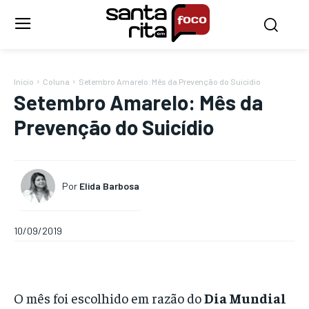
Início
Coluna
Setembro Amarelo: Mês da Prevenção do Suicídio
Setembro Amarelo: Mês da
Prevenção do Suicídio
Por
Elida Barbosa
10/09/2019
O mês foi escolhido em razão do
Dia Mundial