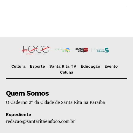
Cultura
Esporte
Santa Rita TV
Educação
Evento
Coluna
Quem Somos
O Caderno 2º da Cidade de Santa Rita na Paraíba
Expediente
redacao@santaritaemfoco.com.br