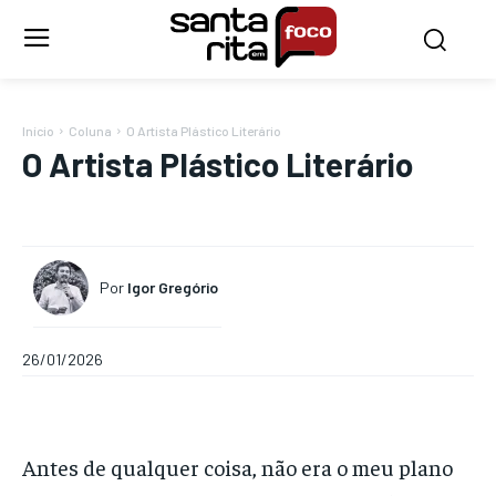
Início
Coluna
O Artista Plástico Literário
O Artista Plástico Literário
Por
Igor Gregório
26/01/2026
Antes de qualquer coisa, não era o meu plano