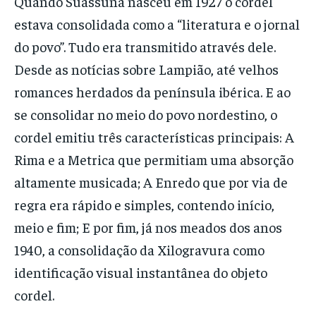
Quando Suassuna nasceu em 1927 o cordel
estava consolidada como a “literatura e o jornal
do povo”. Tudo era transmitido através dele.
Desde as notícias sobre Lampião, até velhos
romances herdados da península ibérica. E ao
se consolidar no meio do povo nordestino, o
cordel emitiu três características principais: A
Rima e a Metrica que permitiam uma absorção
altamente musicada; A Enredo que por via de
regra era rápido e simples, contendo início,
meio e fim; E por fim, já nos meados dos anos
1940, a consolidação da Xilogravura como
identificação visual instantânea do objeto
cordel.