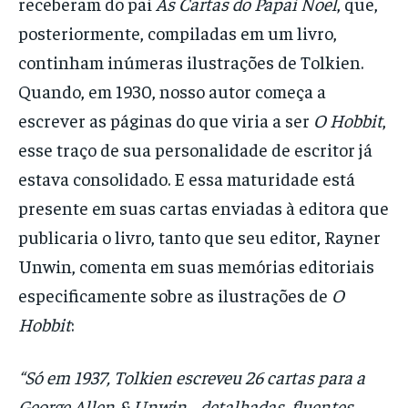
receberam do pai
As Cartas do Papai Noel
, que,
posteriormente, compiladas em um livro,
continham inúmeras ilustrações de Tolkien.
Quando, em 1930, nosso autor começa a
escrever as páginas do que viria a ser
O Hobbit
,
esse traço de sua personalidade de escritor já
estava consolidado. E essa maturidade está
presente em suas cartas enviadas à editora que
publicaria o livro, tanto que seu editor, Rayner
Unwin, comenta em suas memórias editoriais
especificamente sobre as ilustrações de
O
Hobbit
:
“Só em 1937, Tolkien escreveu 26 cartas para a
George Allen & Unwin… detalhadas, fluentes,