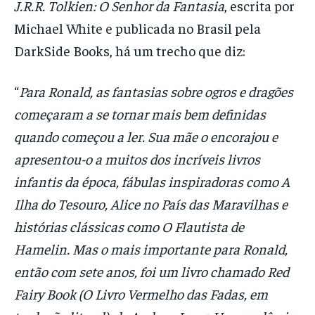
J.R.R. Tolkien: O Senhor da Fantasia
, escrita por
Michael White e publicada no Brasil pela
DarkSide Books, há um trecho que diz:
“
Para Ronald, as fantasias sobre ogros e dragões
começaram a se tornar mais bem definidas
quando começou a ler. Sua mãe o encorajou e
apresentou-o a muitos dos incríveis livros
infantis da época, fábulas inspiradoras como A
Ilha do Tesouro, Alice no País das Maravilhas e
histórias clássicas como O Flautista de
Hamelin. Mas o mais importante para Ronald,
então com sete anos, foi um livro chamado Red
Fairy Book (O Livro Vermelho das Fadas, em