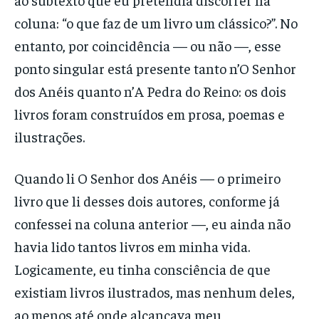
coluna: “o que faz de um livro um clássico?”. No
entanto, por coincidência — ou não —, esse
ponto singular está presente tanto n’O Senhor
dos Anéis quanto n’A Pedra do Reino: os dois
livros foram construídos em prosa, poemas e
ilustrações.
Quando li O Senhor dos Anéis — o primeiro
livro que li desses dois autores, conforme já
confessei na coluna anterior —, eu ainda não
havia lido tantos livros em minha vida.
Logicamente, eu tinha consciência de que
existiam livros ilustrados, mas nenhum deles,
ao menos até onde alcançava meu